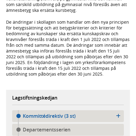
som särskild utbildning på gymnasial nivå föreslås även att
ämnesbetyg ska ersätta kursbetyg.
De ändringar i skollagen som handlar om den nya principen
för betygssättning och att betygskriterier och kriterier för
bedömning av kunskaper ska ersätta kunskapskrav och
kravnivåer föreslås träda i kraft den 1 juli 2022 och tillämpas
från och med samma datum. De ändringar som innebär att
ämnesbetyg ska införas föreslås träda i kraft den 15 juli
2022 och tillämpas på utbildning som påbörjas efter den 30
juni 2025. En följdändring i lagen om yrkesförarkompetens
föreslås träda i kraft den 15 juli 2022 och tillämpas på
utbildning som påbörjas efter den 30 juni 2025.
Lagstiftningskedjan
Kommittédirektiv (3 st)
Departementsserien