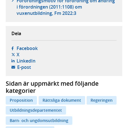
Förordningsmotiv för förordning om ändring
i förordningen (2011:1108) om
vuxenutbildning, Fm 2022:3
Dela
- öppnas i ny flik, extern webbplats,
Facebook
- öppnas i ny flik, extern webbplats,
X
- öppnas i ny flik, extern webbplats,
LinkedIn
- öppnar din e-postklient,
E-post
Sidan är uppmärkt med följande
kategorier
Proposition
Rättsliga dokument
Regeringen
Utbildningsdepartementet
Barn- och ungdomsutbildning