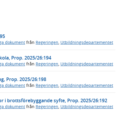
195
iga dokument
från
Regeringen
,
Utbildningsdepartementet
kola, Prop. 2025/26:194
iga dokument
från
Regeringen
,
Utbildningsdepartementet
ng, Prop. 2025/26:198
iga dokument
från
Regeringen
,
Utbildningsdepartementet
r i brottsförebyggande syfte, Prop. 2025/26:192
iga dokument
från
Regeringen
,
Utbildningsdepartementet