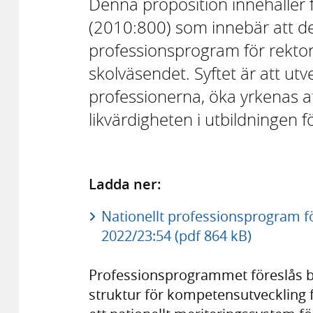
Denna proposition innehåller fö
(2010:800) som innebär att det
professionsprogram för rektore
skolväsendet. Syftet är att utv
professionerna, öka yrkenas a
likvärdigheten i utbildningen f
Ladda ner:
Nationellt professionsprogram för
2022/23:54 (pdf 864 kB)
Professionsprogrammet föreslås bes
struktur för kompetensutveckling fö