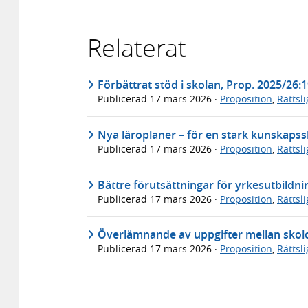
Relaterat
Förbättrat stöd i skolan, Prop. 2025/26:
Publicerad
17 mars 2026
·
Proposition
,
Rättsl
Nya läroplaner – för en stark kunskapss
Publicerad
17 mars 2026
·
Proposition
,
Rättsl
Bättre förutsättningar för yrkesutbildni
Publicerad
17 mars 2026
·
Proposition
,
Rättsl
Överlämnande av uppgifter mellan skolo
Publicerad
17 mars 2026
·
Proposition
,
Rättsl