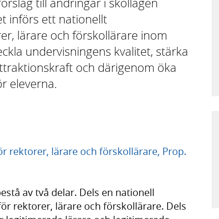
rslag till ändringar i skollagen
 införs ett nationellt
r, lärare och förskollärare inom
eckla undervisningens kvalitet, stärka
ttraktionskraft och därigenom öka
ör eleverna.
 rektorer, lärare och förskollärare, Prop.
tå av två delar. Dels en nationell
r rektorer, lärare och förskollärare. Dels