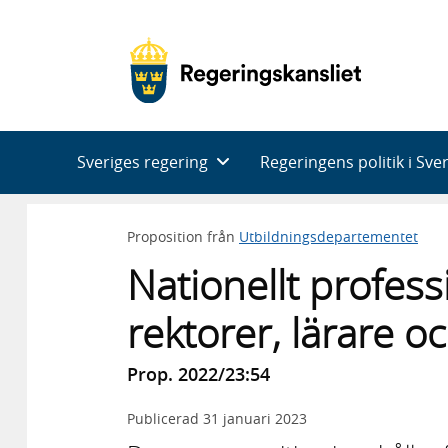
Huvudnavigering
Sveriges regering
Regeringens politik i Sve
Proposition från
Utbildningsdepartementet
Nationellt profes
rektorer, lärare o
Prop. 2022/23:54
Publicerad
31 januari 2023