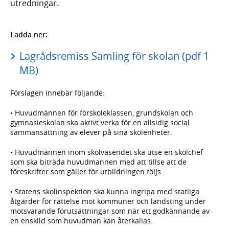
utredningar.
Ladda ner:
Lagrådsremiss Samling för skolan (pdf 1
MB)
Förslagen innebär följande:
• Huvudmännen för förskoleklassen, grundskolan och
gymnasieskolan ska aktivt verka för en allsidig social
sammansättning av elever på sina skolenheter.
• Huvudmännen inom skolväsendet ska utse en skolchef
som ska biträda huvudmannen med att tillse att de
föreskrifter som gäller för utbildningen följs.
• Statens skolinspektion ska kunna ingripa med statliga
åtgärder för rättelse mot kommuner och landsting under
motsvarande förutsättningar som när ett godkännande av
en enskild som huvudman kan återkallas.