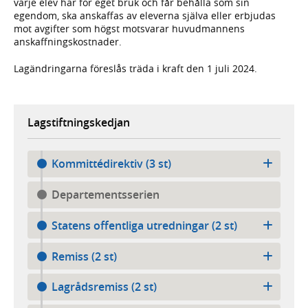
varje elev har för eget bruk och får behålla som sin
egendom, ska anskaffas av eleverna själva eller erbjudas
mot avgifter som högst motsvarar huvudmannens
anskaffningskostnader.
Lagändringarna föreslås träda i kraft den 1 juli 2024.
Lagstiftningskedjan
Kommittédirektiv (3 st)
Departementsserien
Statens offentliga utredningar (2 st)
Remiss (2 st)
Lagrådsremiss (2 st)