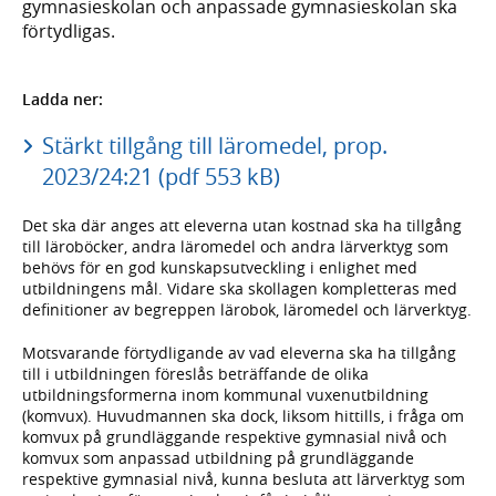
gymnasieskolan och anpassade gymnasieskolan ska
förtydligas.
Ladda ner:
Stärkt tillgång till läromedel, prop.
2023/24:21 (pdf 553 kB)
Det ska där anges att eleverna utan kostnad ska ha tillgång
till läroböcker, andra läromedel och andra lärverktyg som
behövs för en god kunskapsutveckling i enlighet med
utbildningens mål. Vidare ska skollagen kompletteras med
definitioner av begreppen lärobok, läromedel och lärverktyg.
Motsvarande förtydligande av vad eleverna ska ha tillgång
till i utbildningen föreslås beträffande de olika
utbildningsformerna inom kommunal vuxenutbildning
(komvux). Huvudmannen ska dock, liksom hittills, i fråga om
komvux på grundläggande respektive gymnasial nivå och
komvux som anpassad utbildning på grundläggande
respektive gymnasial nivå, kunna besluta att lärverktyg som