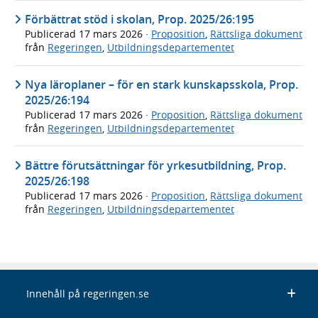
Förbättrat stöd i skolan, Prop. 2025/26:195
Publicerad
17 mars 2026
·
Proposition
,
Rättsliga dokument
från
Regeringen
,
Utbildningsdepartementet
Nya läroplaner – för en stark kunskapsskola, Prop.
2025/26:194
Publicerad
17 mars 2026
·
Proposition
,
Rättsliga dokument
från
Regeringen
,
Utbildningsdepartementet
Bättre förutsättningar för yrkesutbildning, Prop.
2025/26:198
Publicerad
17 mars 2026
·
Proposition
,
Rättsliga dokument
från
Regeringen
,
Utbildningsdepartementet
Innehåll på regeringen.se