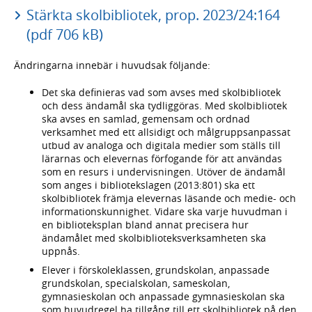
Stärkta skolbibliotek, prop. 2023/24:164
(pdf 706 kB)
Ändringarna innebär i huvudsak följande:
Det ska definieras vad som avses med skolbibliotek
och dess ändamål ska tydliggöras. Med skolbibliotek
ska avses en samlad, gemensam och ordnad
verksamhet med ett allsidigt och målgruppsanpassat
utbud av analoga och digitala medier som ställs till
lärarnas och elevernas förfogande för att användas
som en resurs i undervisningen. Utöver de ändamål
som anges i bibliotekslagen (2013:801) ska ett
skolbibliotek främja elevernas läsande och medie- och
informationskunnighet. Vidare ska varje huvudman i
en biblioteksplan bland annat precisera hur
ändamålet med skolbiblioteksverksamheten ska
uppnås.
Elever i förskoleklassen, grundskolan, anpassade
grundskolan, specialskolan, sameskolan,
gymnasieskolan och anpassade gymnasieskolan ska
som huvudregel ha tillgång till ett skolbibliotek på den