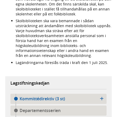
egna skolenheten. Om det finns särskilda skäl, kan
skolbiblioteket i stället få tillhandahållas på en annan
skolenhet eller på ett folkbibliotek.
Skolbiblioteken ska vara bemannade i sådan
utsträckning att ändamålen med skolbibliotek uppnås.
Varje huvudman ska sträva efter att för
skolbiblioteksverksamheten anställa personal som i
första hand har en examen från en
högskoleutbildning inom biblioteks- och
informationsvetenskap eller i andra hand en examen
från en annan relevant högskoleutbildning.
Lagändringarna föreslås träda i kraft den 1 juli 2025.
Lagstiftningskedjan
Kommittédirektiv (3 st)
Departementsserien