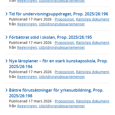
från
Regeringen
,
Utbildningsdepartementet
Tid för undervisningsuppdraget, Prop. 2025/26:196
Publicerad
17 mars 2026
·
Proposition
,
Rättsliga dokument
från
Regeringen
,
Utbildningsdepartementet
Förbättrat stöd i skolan, Prop. 2025/26:195
Publicerad
17 mars 2026
·
Proposition
,
Rättsliga dokument
från
Regeringen
,
Utbildningsdepartementet
Nya läroplaner – för en stark kunskapsskola, Prop.
2025/26:194
Publicerad
17 mars 2026
·
Proposition
,
Rättsliga dokument
från
Regeringen
,
Utbildningsdepartementet
Bättre förutsättningar för yrkesutbildning, Prop.
2025/26:198
Publicerad
17 mars 2026
·
Proposition
,
Rättsliga dokument
från
Regeringen
,
Utbildningsdepartementet