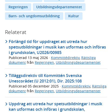
Regeringen
Utbildningsdepartementet
Barn- och ungdomsutbildning
Kultur
Relaterat
Förlängd tid för uppdraget att utreda hur
spetsutbildningar i musik kan utformas och införas
i grundskolan, U2026/00985
Publicerad
13 maj 2026
·
Kommittédirektiv
,
Rättsliga
dokument
från
Regeringen
,
Utbildningsdepartementet
Tilläggsdirektiv till Kommittén Svenska
Unescorådet (U 2012:01), Dir. 2025:108
Publicerad
05 december 2025
·
Kommittédirektiv
,
Rättsliga
dokument
från
Regeringen
,
Utbildningsdepartementet
Uppdrag att utreda hur spetsutbildningar i musik
kan utformas och införas i grundskolan,