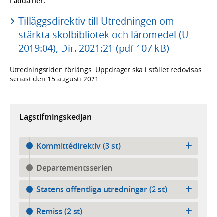
Ladda ner:
Tilläggsdirektiv till Utredningen om
stärkta skolbibliotek och läromedel (U
2019:04), Dir. 2021:21 (pdf 107 kB)
Utredningstiden förlängs. Uppdraget ska i stället redovisas
senast den 15 augusti 2021.
Lagstiftningskedjan
Kommittédirektiv (3 st)
Departementsserien
Statens offentliga utredningar (2 st)
Remiss (2 st)