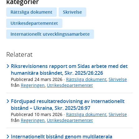
kategorier
Rättsliga dokument
Skrivelse
Utrikesdepartementet
Internationellt utvecklingssamarbete
Relaterat
Riksrevisionens rapport om Sidas arbete med det
humanitära biståndet, Skr. 2025/26:226
Publicerad
24 mars 2026
·
Rättsliga dokument
,
Skrivelse
från
Regeringen
,
Utrikesdepartementet
Fördjupad resultatredovisning av internationellt
bistånd – Ukraina, Skr. 2025/26:97
Publicerad
10 mars 2026
·
Rättsliga dokument
,
Skrivelse
från
Regeringen
,
Utrikesdepartementet
Internationellt bistånd genom multilaterala