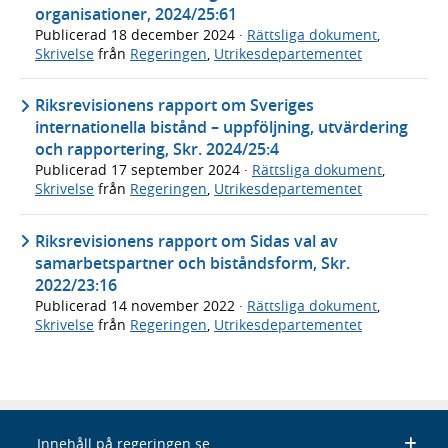
organisationer, 2024/25:61
Publicerad
18 december 2024
·
Rättsliga dokument
,
Skrivelse
från
Regeringen
,
Utrikesdepartementet
Riksrevisionens rapport om Sveriges
internationella bistånd – uppföljning, utvärdering
och rapportering, Skr. 2024/25:4
Publicerad
17 september 2024
·
Rättsliga dokument
,
Skrivelse
från
Regeringen
,
Utrikesdepartementet
Riksrevisionens rapport om Sidas val av
samarbetspartner och biståndsform, Skr.
2022/23:16
Publicerad
14 november 2022
·
Rättsliga dokument
,
Skrivelse
från
Regeringen
,
Utrikesdepartementet
Innehåll på regeringen.se