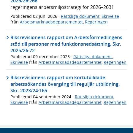
2025/26:266
regeringens arbetsmiljöstrategi för 2026–2031
Publicerad
02 juni 2026
·
Rättsliga dokument
,
Skrivelse
från
Arbetsmarknadsdepartementet
,
Regeringen
Riksrevisionens rapport om Arbetsförmedlingens
stöd till personer med funktionsnedsättning, Skr.
2025/26:72
Publicerad
09 december 2025
·
Rättsliga dokument
,
Skrivelse
från
Arbetsmarknadsdepartementet
,
Regeringen
Riksrevisionens rapport om kortutbildade
arbetssökandes övergång till reguljär utbildning,
Skr. 2023/24:165.
Publicerad
04 september 2024
·
Rättsliga dokument
,
Skrivelse
från
Arbetsmarknadsdepartementet
,
Regeringen