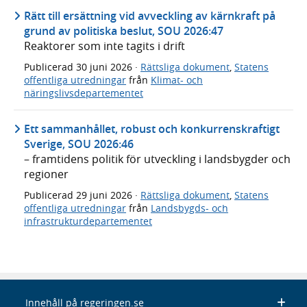
Rätt till ersättning vid avveckling av kärnkraft på
grund av politiska beslut, SOU 2026:47
Reaktorer som inte tagits i drift
Publicerad
30 juni 2026
·
Rättsliga dokument
,
Statens
offentliga utredningar
från
Klimat- och
näringslivsdepartementet
Ett sammanhållet, robust och konkurrenskraftigt
Sverige, SOU 2026:46
– framtidens politik för utveckling i landsbygder och
regioner
Publicerad
29 juni 2026
·
Rättsliga dokument
,
Statens
offentliga utredningar
från
Landsbygds- och
infrastrukturdepartementet
Innehåll på regeringen.se