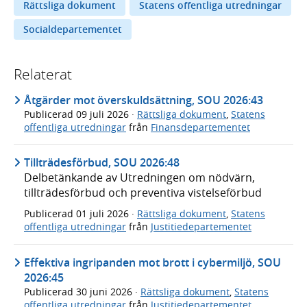
Rättsliga dokument
Statens offentliga utredningar
Socialdepartementet
Relaterat
Åtgärder mot överskuldsättning, SOU 2026:43
Publicerad
09 juli 2026
·
Rättsliga dokument
,
Statens
offentliga utredningar
från
Finansdepartementet
Tillträdesförbud, SOU 2026:48
Delbetänkande av Utredningen om nödvärn,
tillträdesförbud och preventiva vistelseförbud
Publicerad
01 juli 2026
·
Rättsliga dokument
,
Statens
offentliga utredningar
från
Justitiedepartementet
Effektiva ingripanden mot brott i cybermiljö, SOU
2026:45
Publicerad
30 juni 2026
·
Rättsliga dokument
,
Statens
offentliga utredningar
från
Justitiedepartementet