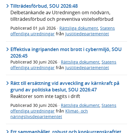
Tillträdesförbud, SOU 2026:48
Delbetänkande av Utredningen om nödvärn,
tillträdesförbud och preventiva vistelseförbud
Publicerad
01 juli 2026
·
Rättsliga dokument
,
Statens
offentliga utredningar
från
Justitiedepartementet
Effektiva ingripanden mot brott i cybermiljö, SOU
2026:45
Publicerad
30 juni 2026
·
Rättsliga dokument
,
Statens
offentliga utredningar
från
Justitiedepartementet
Rätt till ersättning vid avveckling av kärnkraft på
grund av politiska beslut, SOU 2026:47
Reaktorer som inte tagits i drift
Publicerad
30 juni 2026
·
Rättsliga dokument
,
Statens
offentliga utredningar
från
Klimat- och
näringslivsdepartementet
Ett sammanhållet, robust och konkurrenskraftigt