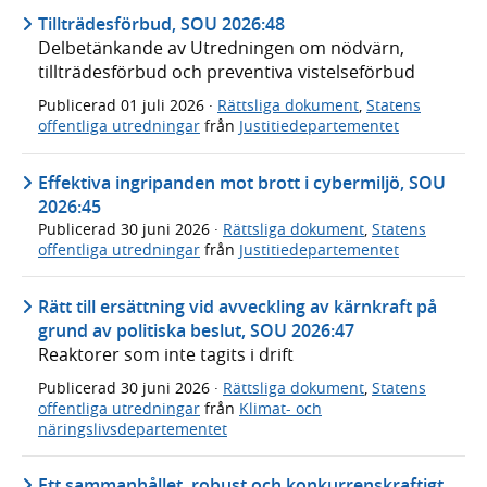
Tillträdesförbud, SOU 2026:48
Delbetänkande av Utredningen om nödvärn,
tillträdesförbud och preventiva vistelseförbud
Publicerad
01 juli 2026
·
Rättsliga dokument
,
Statens
offentliga utredningar
från
Justitiedepartementet
Effektiva ingripanden mot brott i cybermiljö, SOU
2026:45
Publicerad
30 juni 2026
·
Rättsliga dokument
,
Statens
offentliga utredningar
från
Justitiedepartementet
Rätt till ersättning vid avveckling av kärnkraft på
grund av politiska beslut, SOU 2026:47
Reaktorer som inte tagits i drift
Publicerad
30 juni 2026
·
Rättsliga dokument
,
Statens
offentliga utredningar
från
Klimat- och
näringslivsdepartementet
Ett sammanhållet, robust och konkurrenskraftigt