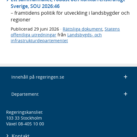
Sverige, SOU 2026:46
– framtidens politik för utveckling i landsbygder och
regioner
Publicerad
29 juni 2026
·
Rättsliga dokument
,
Statens
offentliga utredningar
från
Landsbygds- och
infrastrukturdepartementet
Innehåll på regeringen.se
Departement
Regeringskansliet
103 33 Stockholm
Växel 08-405 10 00
Kontakt