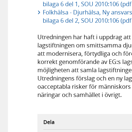
bilaga 6 del 1, SOU 2010:106 (pd
Folkhälsa - Djurhälsa, Ny ansvars
bilaga 6 del 2, SOU 2010:106 (pd
Utredningen har haft i uppdrag at
lagstiftningen om smittsamma djurs
att modernisera, förtydliga och för
korrekt genomförande av EG:s lagst
möjligheten att samla lagstiftningen
Utredningens förslag och en ny lagst
oacceptabla risker för människors 
näringar och samhället i övrigt.
Dela