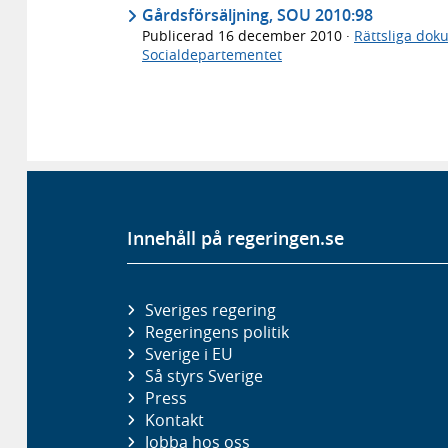
Gårdsförsäljning, SOU 2010:98
Publicerad
16 december 2010
·
Rättsliga dok
Socialdepartementet
Innehåll på regeringen.se
Sveriges regering
Regeringens politik
Sverige i EU
Så styrs Sverige
Press
Kontakt
Jobba hos oss