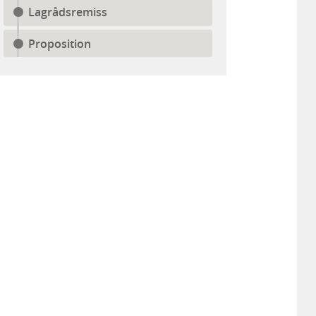
Lagrådsremiss
Proposition