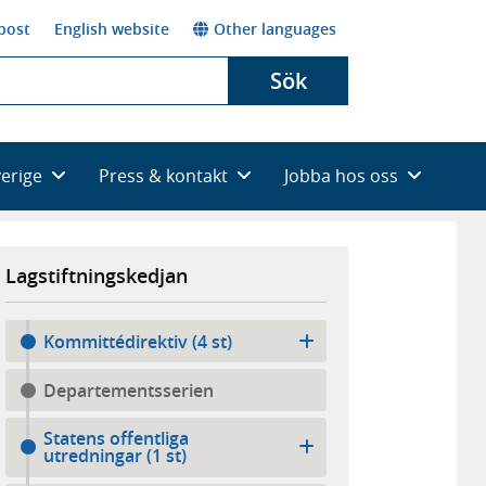
post
English website
Other languages
Sök
verige
Press & kontakt
Jobba hos oss
Lagstiftningskedjan
Kommittédirektiv (4 st)
Departementsserien
Statens offentliga
utredningar (1 st)