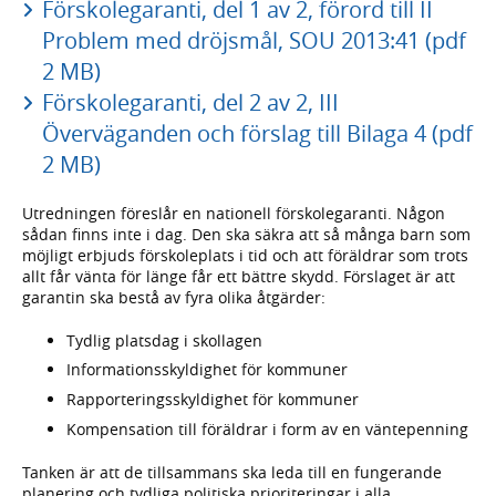
Förskolegaranti, del 1 av 2, förord till II
Problem med dröjsmål, SOU 2013:41 (pdf
2 MB)
Förskolegaranti, del 2 av 2, III
Överväganden och förslag till Bilaga 4 (pdf
2 MB)
Utredningen föreslår en nationell förskolegaranti. Någon
sådan finns inte i dag. Den ska säkra att så många barn som
möjligt erbjuds förskoleplats i tid och att föräldrar som trots
allt får vänta för länge får ett bättre skydd. Förslaget är att
garantin ska bestå av fyra olika åtgärder:
Tydlig platsdag i skollagen
Informationsskyldighet för kommuner
Rapporteringsskyldighet för kommuner
Kompensation till föräldrar i form av en väntepenning
Tanken är att de tillsammans ska leda till en fungerande
planering och tydliga politiska prioriteringar i alla