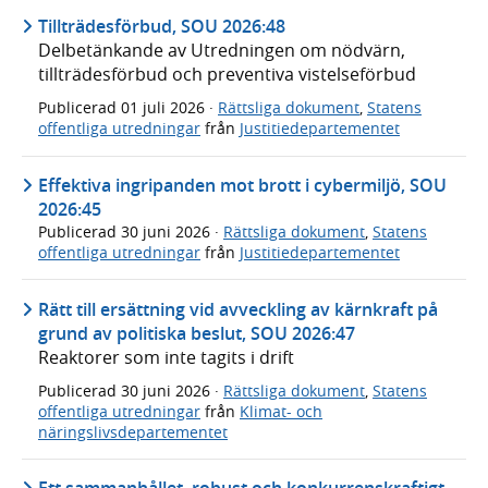
Tillträdesförbud, SOU 2026:48
Delbetänkande av Utredningen om nödvärn,
tillträdesförbud och preventiva vistelseförbud
Publicerad
01 juli 2026
·
Rättsliga dokument
,
Statens
offentliga utredningar
från
Justitiedepartementet
Effektiva ingripanden mot brott i cybermiljö, SOU
2026:45
Publicerad
30 juni 2026
·
Rättsliga dokument
,
Statens
offentliga utredningar
från
Justitiedepartementet
Rätt till ersättning vid avveckling av kärnkraft på
grund av politiska beslut, SOU 2026:47
Reaktorer som inte tagits i drift
Publicerad
30 juni 2026
·
Rättsliga dokument
,
Statens
offentliga utredningar
från
Klimat- och
näringslivsdepartementet