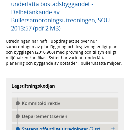
underlätta bostadsbyggandet -
Delbetänkande av
Bullersamordningsutredningen, SOU
2013:57 (pdf 2 MB)
Utredningen har haft i uppdrag att se över hur
samordningen av planläggning och lovgivning enligt plan-
och bygglagen (2010:900) med prövning och tillsyn enligt
miljöbalken kan ökas. Syftet har varit att underlätta
planering och byggande av bostäder i bullerutsatta miljöer.
Lagstiftningskedjan
Kommittédirektiv
Departementsserien
Statens offentliga utredningar (2 st)