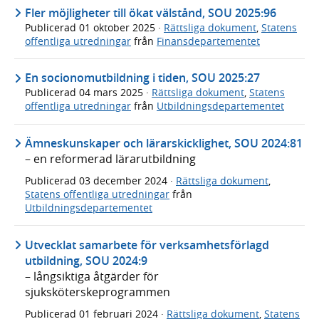
Fler möjligheter till ökat välstånd, SOU 2025:96
Publicerad
01 oktober 2025
·
Rättsliga dokument
,
Statens
offentliga utredningar
från
Finansdepartementet
En socionomutbildning i tiden, SOU 2025:27
Publicerad
04 mars 2025
·
Rättsliga dokument
,
Statens
offentliga utredningar
från
Utbildningsdepartementet
Ämneskunskaper och lärarskicklighet, SOU 2024:81
– en reformerad lärarutbildning
Publicerad
03 december 2024
·
Rättsliga dokument
,
Statens offentliga utredningar
från
Utbildningsdepartementet
Utvecklat samarbete för verksamhetsförlagd
utbildning, SOU 2024:9
– långsiktiga åtgärder för
sjuksköterskeprogrammen
Publicerad
01 februari 2024
·
Rättsliga dokument
,
Statens