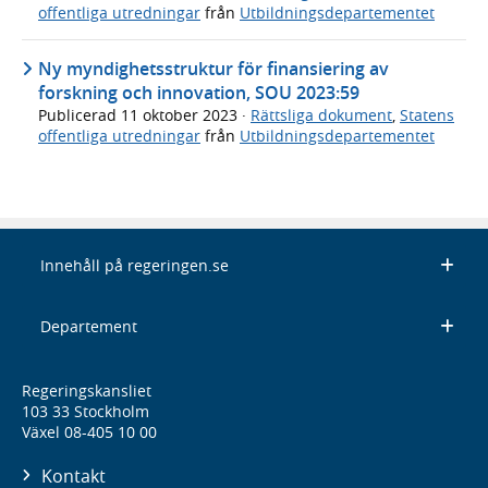
offentliga utredningar
från
Utbildningsdepartementet
Ny myndighetsstruktur för finansiering av
forskning och innovation, SOU 2023:59
Publicerad
11 oktober 2023
·
Rättsliga dokument
,
Statens
offentliga utredningar
från
Utbildningsdepartementet
Innehåll på regeringen.se
Departement
Regeringskansliet
103 33 Stockholm
Växel 08-405 10 00
Kontakt