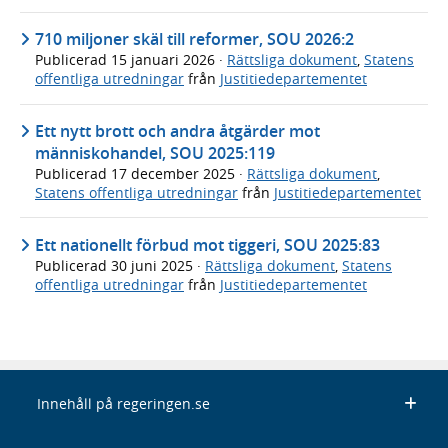
710 miljoner skäl till reformer, SOU 2026:2
Publicerad
15 januari 2026
·
Rättsliga dokument
,
Statens
offentliga utredningar
från
Justitiedepartementet
Ett nytt brott och andra åtgärder mot
människohandel, SOU 2025:119
Publicerad
17 december 2025
·
Rättsliga dokument
,
Statens offentliga utredningar
från
Justitiedepartementet
Ett nationellt förbud mot tiggeri, SOU 2025:83
Publicerad
30 juni 2025
·
Rättsliga dokument
,
Statens
offentliga utredningar
från
Justitiedepartementet
Innehåll på regeringen.se