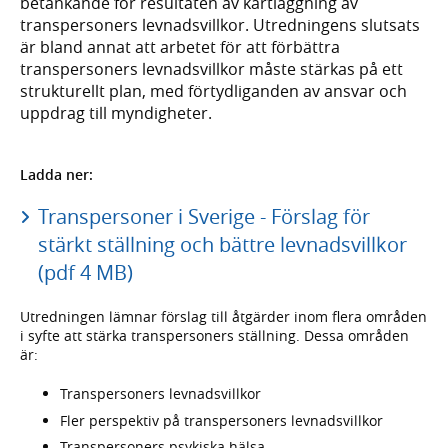
betänkande för resultaten av kartläggning av
transpersoners levnadsvillkor. Utredningens slutsats
är bland annat att arbetet för att förbättra
transpersoners levnadsvillkor måste stärkas på ett
strukturellt plan, med förtydliganden av ansvar och
uppdrag till myndigheter.
Ladda ner:
Transpersoner i Sverige - Förslag för
stärkt ställning och bättre levnadsvillkor
(pdf 4 MB)
Utredningen lämnar förslag till åtgärder inom flera områden
i syfte att stärka transpersoners ställning. Dessa områden
är:
Transpersoners levnadsvillkor
Fler perspektiv på transpersoners levnadsvillkor
Transpersoners psykiska hälsa