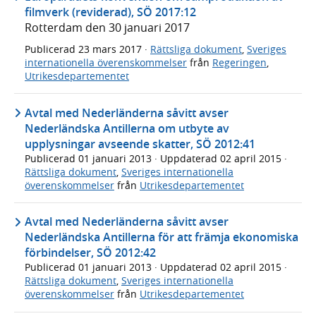
filmverk (reviderad), SÖ 2017:12
Rotterdam den 30 januari 2017
Publicerad
23 mars 2017
·
Rättsliga dokument
,
Sveriges
internationella överenskommelser
från
Regeringen
,
Utrikesdepartementet
Avtal med Nederländerna såvitt avser
Nederländska Antillerna om utbyte av
upplysningar avseende skatter, SÖ 2012:41
Publicerad
01 januari 2013
· Uppdaterad
02 april 2015
·
Rättsliga dokument
,
Sveriges internationella
överenskommelser
från
Utrikesdepartementet
Avtal med Nederländerna såvitt avser
Nederländska Antillerna för att främja ekonomiska
förbindelser, SÖ 2012:42
Publicerad
01 januari 2013
· Uppdaterad
02 april 2015
·
Rättsliga dokument
,
Sveriges internationella
överenskommelser
från
Utrikesdepartementet