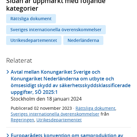
Sidan är uppmärkt med följande
kategorier
Rättsliga dokument
Sveriges internationella överenskommelser
Utrikesdepartementet
Nederländerna
Relaterat
Avtal mellan Konungariket Sverige och
Konungariket Nederländerna om utbyte och
ömsesidigt skydd av säkerhetsskyddsklassificerade
uppgifter, SÖ 2025:1
Stockholm den 18 januari 2024
Publicerad
02 november 2023
·
Rättsliga dokument
,
Sveriges internationella överenskommelser
från
Regeringen
,
Utrikesdepartementet
Europarådets konvention om samproduktion av