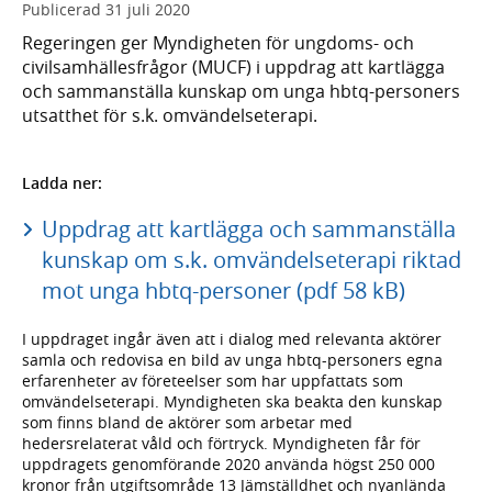
Publicerad
31 juli 2020
Regeringen ger Myndigheten för ungdoms- och
civilsamhällesfrågor (MUCF) i uppdrag att kartlägga
och sammanställa kunskap om unga hbtq-personers
utsatthet för s.k. omvändelseterapi.
Ladda ner:
Uppdrag att kartlägga och sammanställa
kunskap om s.k. omvändelseterapi riktad
mot unga hbtq-personer (pdf 58 kB)
I uppdraget ingår även att i dialog med relevanta aktörer
samla och redovisa en bild av unga hbtq-personers egna
erfarenheter av företeelser som har uppfattats som
omvändelseterapi. Myndigheten ska beakta den kunskap
som finns bland de aktörer som arbetar med
hedersrelaterat våld och förtryck. Myndigheten får för
uppdragets genomförande 2020 använda högst 250 000
kronor från utgiftsområde 13 Jämställdhet och nyanlända