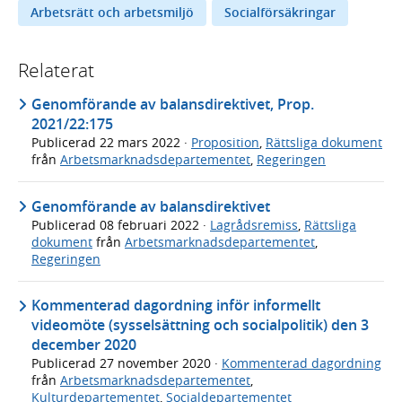
Arbetsrätt och arbetsmiljö
Socialförsäkringar
Relaterat
Genomförande av balansdirektivet, Prop.
2021/22:175
Publicerad
22 mars 2022
·
Proposition
,
Rättsliga dokument
från
Arbetsmarknadsdepartementet
,
Regeringen
Genomförande av balansdirektivet
Publicerad
08 februari 2022
·
Lagrådsremiss
,
Rättsliga
dokument
från
Arbetsmarknadsdepartementet
,
Regeringen
Kommenterad dagordning inför informellt
videomöte (sysselsättning och socialpolitik) den 3
december 2020
Publicerad
27 november 2020
·
Kommenterad dagordning
från
Arbetsmarknadsdepartementet
,
Kulturdepartementet
,
Socialdepartementet