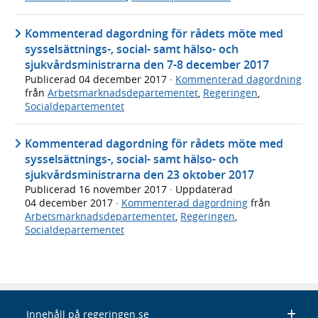
Kommenterad dagordning för rådets möte med
sysselsättnings-, social- samt hälso- och
sjukvårdsministrarna den 7-8 december 2017
Publicerad
04 december 2017
·
Kommenterad dagordning
från
Arbetsmarknadsdepartementet
,
Regeringen
,
Socialdepartementet
Kommenterad dagordning för rådets möte med
sysselsättnings-, social- samt hälso- och
sjukvårdsministrarna den 23 oktober 2017
Publicerad
16 november 2017
· Uppdaterad
04 december 2017
·
Kommenterad dagordning
från
Arbetsmarknadsdepartementet
,
Regeringen
,
Socialdepartementet
Innehåll på regeringen.se