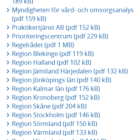
189 kB)
Myndigheten för vård- och omsorgsanalys
(pdf 159 kB)
Praktikertjänst AB (pdf 152 kB)
Prioriteringscentrum (pdf 229 kB)
Regelrådet (pdf 1 MB)
Region Blekinge (pdf 119 kB)
Region Halland (pdf 102 kB)
Region Jämtland Härjedalen (pdf 132 kB)
Region Jönköpings län (pdf 140 kB)
Region Kalmar län (pdf 176 kB)
Region Kronoberg (pdf 152 kB)
Region Skåne (pdf 204 kB)
Region Stockholm (pdf 146 kB)
Region Sörmland (pdf 150 kB)
Region Värmland (pdf 133 kB)