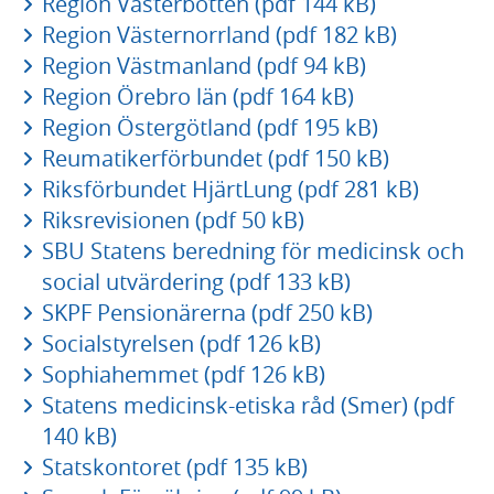
Region Västerbotten (pdf 144 kB)
Region Västernorrland (pdf 182 kB)
Region Västmanland (pdf 94 kB)
Region Örebro län (pdf 164 kB)
Region Östergötland (pdf 195 kB)
Reumatikerförbundet (pdf 150 kB)
Riksförbundet HjärtLung (pdf 281 kB)
Riksrevisionen (pdf 50 kB)
SBU Statens beredning för medicinsk och
social utvärdering (pdf 133 kB)
SKPF Pensionärerna (pdf 250 kB)
Socialstyrelsen (pdf 126 kB)
Sophiahemmet (pdf 126 kB)
Statens medicinsk-etiska råd (Smer) (pdf
140 kB)
Statskontoret (pdf 135 kB)