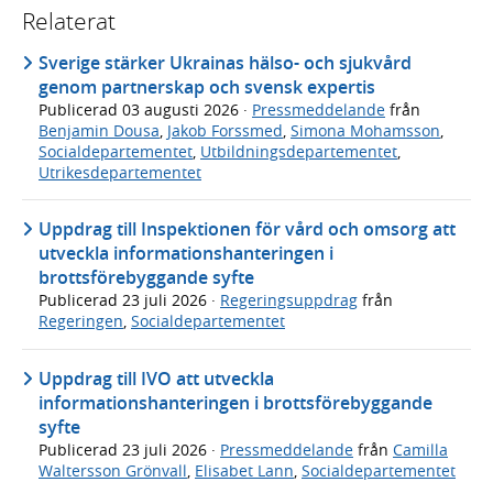
Relaterat
Sverige stärker Ukrainas hälso- och sjukvård
genom partnerskap och svensk expertis
Publicerad
03 augusti 2026
·
Pressmeddelande
från
Benjamin Dousa
,
Jakob Forssmed
,
Simona Mohamsson
,
Socialdepartementet
,
Utbildningsdepartementet
,
Utrikesdepartementet
Uppdrag till Inspektionen för vård och omsorg att
utveckla informationshanteringen i
brottsförebyggande syfte
Publicerad
23 juli 2026
·
Regeringsuppdrag
från
Regeringen
,
Socialdepartementet
Uppdrag till IVO att utveckla
informationshanteringen i brottsförebyggande
syfte
Publicerad
23 juli 2026
·
Pressmeddelande
från
Camilla
Waltersson Grönvall
,
Elisabet Lann
,
Socialdepartementet