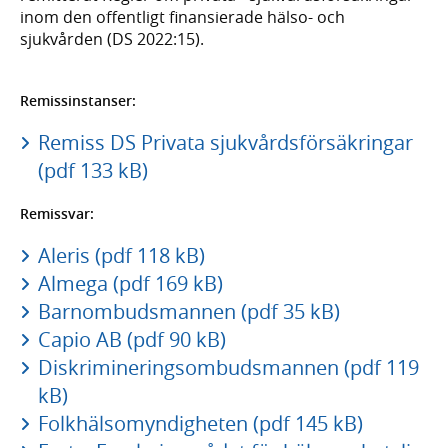
inom den offentligt finansierade hälso- och
sjukvården (DS 2022:15).
Remissinstanser:
Remiss DS Privata sjukvårdsförsäkringar
(pdf 133 kB)
Remissvar:
Aleris (pdf 118 kB)
Almega (pdf 169 kB)
Barnombudsmannen (pdf 35 kB)
Capio AB (pdf 90 kB)
Diskrimineringsombudsmannen (pdf 119
kB)
Folkhälsomyndigheten (pdf 145 kB)