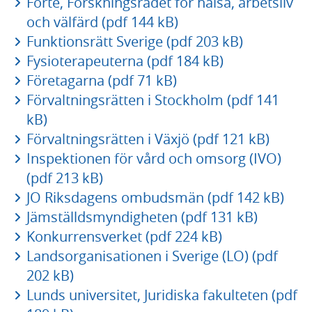
Forte, Forskningsrådet för hälsa, arbetsliv
och välfärd (pdf 144 kB)
Funktionsrätt Sverige (pdf 203 kB)
Fysioterapeuterna (pdf 184 kB)
Företagarna (pdf 71 kB)
Förvaltningsrätten i Stockholm (pdf 141
kB)
Förvaltningsrätten i Växjö (pdf 121 kB)
Inspektionen för vård och omsorg (IVO)
(pdf 213 kB)
JO Riksdagens ombudsmän (pdf 142 kB)
Jämställdsmyndigheten (pdf 131 kB)
Konkurrensverket (pdf 224 kB)
Landsorganisationen i Sverige (LO) (pdf
202 kB)
Lunds universitet, Juridiska fakulteten (pdf