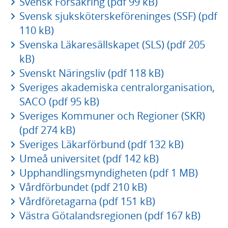
Svensk Försäkring (pdf 99 kB)
Svensk sjuksköterskeföreninges (SSF) (pdf
110 kB)
Svenska Läkaresällskapet (SLS) (pdf 205
kB)
Svenskt Näringsliv (pdf 118 kB)
Sveriges akademiska centralorganisation,
SACO (pdf 95 kB)
Sveriges Kommuner och Regioner (SKR)
(pdf 274 kB)
Sveriges Läkarförbund (pdf 132 kB)
Umeå universitet (pdf 142 kB)
Upphandlingsmyndigheten (pdf 1 MB)
Vårdförbundet (pdf 210 kB)
Vårdföretagarna (pdf 151 kB)
Västra Götalandsregionen (pdf 167 kB)