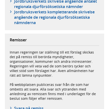
Jordbruksverkets skrivelse angående antalet
regionala djurförsöksetiska nämnder
Jordbruksverkets kompletterande skrivelse
angående de regionala djurförsöksetiska
nämnderna
Remisser
Innan regeringen tar ställning till ett förslag skickas
det på remiss till berörda myndigheter,
organisationer, kommuner och andra intressenter.
Regeringen vill veta vad de som berörs tycker och
vilket stöd som förslaget har. Även allmänheten har
rätt att lämna synpunkter.
På webbplatsen publiceras svar från de som har
ombetts att svara. Alla svar och yttranden med
anledning av remissen finns med i underlaget för de
beslut som följer efter remissen.
Svara på remiss