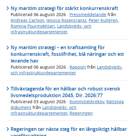
Ny maritim strategi för stärkt konkurrenskraft
Publicerad
06 augusti 2026
·
Pressmeddelande
från
Andreas Carlson
,
Jessica Rosencrantz
,
Peter Kullgren
,
Romina Pourmokhtari
,
Landsbygds- och
infrastrukturdepartementet
Ny maritim strategi – en kraftsamling för
konkurrenskraft, fossilfrihet, blå näringar och ett
levande hav
Publicerad
06 augusti 2026
·
Rapport
från
Landsbygds-
och infrastrukturdepartementet
Tillväxtagenda för en hållbar och robust svensk
livsmedelsproduktion 2045, Dir. 2026:77
Publicerad
03 augusti 2026
·
Kommittédirektiv
,
Rättsliga
dokument
från
Landsbygds- och
infrastrukturdepartementet
,
Regeringen
Regeringen tar nästa steg för en långsiktigt hållbar
vargförvaltning