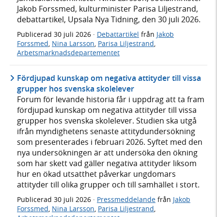
Jakob Forssmed, kulturminister Parisa Liljestrand,
debattartikel, Upsala Nya Tidning, den 30 juli 2026.
Publicerad
30 juli 2026
·
Debattartikel
från
Jakob
Forssmed
,
Nina Larsson
,
Parisa Liljestrand
,
Arbetsmarknadsdepartementet
Fördjupad kunskap om negativa attityder till vissa
grupper hos svenska skolelever
Forum för levande historia får i uppdrag att ta fram
fördjupad kunskap om negativa attityder till vissa
grupper hos svenska skolelever. Studien ska utgå
ifrån myndighetens senaste attitydundersökning
som presenterades i februari 2026. Syftet med den
nya undersökningen är att undersöka den ökning
som har skett vad gäller negativa attityder liksom
hur en ökad utsatthet påverkar ungdomars
attityder till olika grupper och till samhället i stort.
Publicerad
30 juli 2026
·
Pressmeddelande
från
Jakob
Forssmed
,
Nina Larsson
,
Parisa Liljestrand
,