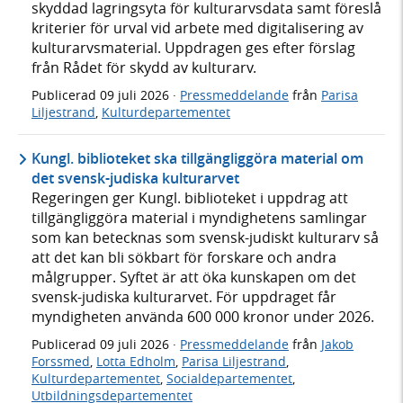
skyddad lagringsyta för kulturarvsdata samt föreslå
kriterier för urval vid arbete med digitalisering av
kulturarvsmaterial. Uppdragen ges efter förslag
från Rådet för skydd av kulturarv.
Publicerad
09 juli 2026
·
Pressmeddelande
från
Parisa
Liljestrand
,
Kulturdepartementet
Kungl. biblioteket ska tillgängliggöra material om
det svensk-judiska kulturarvet
Regeringen ger Kungl. biblioteket i uppdrag att
tillgängliggöra material i myndighetens samlingar
som kan betecknas som svensk-judiskt kulturarv så
att det kan bli sökbart för forskare och andra
målgrupper. Syftet är att öka kunskapen om det
svensk-judiska kulturarvet. För uppdraget får
myndigheten använda 600 000 kronor under 2026.
Publicerad
09 juli 2026
·
Pressmeddelande
från
Jakob
Forssmed
,
Lotta Edholm
,
Parisa Liljestrand
,
Kulturdepartementet
,
Socialdepartementet
,
Utbildningsdepartementet