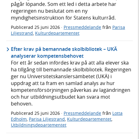
pågår löpande. Som ett led i detta arbete har
regeringen nu beslutat om en ny
myndighetsinstruktion för Statens kulturråd.
Publicerad
25 juni 2026
·
Pressmeddelande
från
Parisa
Liljestrand
,
Kulturdepartementet
Efter krav på bemannade skolbibliotek – UKÄ
analyserar kompetensbehovet
För ett år sedan infördes krav på att alla elever ska
ha tillgång till bemannade skolbibliotek. Regeringen
ger nu Universitetskanslersämbetet (UKÄ) i
uppdrag att ta fram en samlad analys av hur
kompetensförsörjningen påverkas av lagändringen
och hur utbildningsutbudet kan svara mot
behoven.
Publicerad
25 juni 2026
·
Pressmeddelande
från
Lotta
Edholm
,
Parisa Liljestrand
,
Kulturdepartementet
,
Utbildningsdepartementet