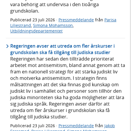
vara behörig att undervisa i den tioåriga
grundskolan.
Publicerad
23 juli 2026
·
Pressmeddelande
från
Parisa
Liljestrand
,
Simona Mohamsson
,
Utbildningsdepartementet
Regeringen avser att utreda om fler årskurser i
grundskolan ska få tillgång till judiska studier
Regeringen har sedan den tillträdde prioriterat
arbetet mot antisemitism, bland annat genom att ta
fram en nationell strategi för att stärka judiskt liv
och motverka antisemitism. I strategin finns
målsättningen att det ska finnas god kunskap om
judiskt liv i samhället och personer som tillhör den
judiska minoriteten ska ha goda möjligheter att lära
sig judiska språk. Regeringen avser därför att
utreda om fler årskurser i grundskolan ska få
tillgång till judiska studier.
Publicerad
23 juli 2026
·
Pressmeddelande
från
Jakob