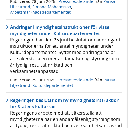
Publicerad
28 juni 2026
·
Pressmeddelande
från
Parisa
Liljestrand
,
Simona Mohamsson
,
Arbetsmarknadsdepartementet
Ändringar i myndighetsinstruktioner för vissa
myndigheter under Kulturdepartementet
Regeringen har den 25 juni beslutat om ändringar i
instruktionerna för ett antal myndigheter under
Kulturdepartementet. Syftet med ändringarna är
att säkerställa en mer ändamålsenlig styrning som
är tydlig, resultatinriktad och
verksamhetsanpassad.
Publicerad
25 juni 2026
·
Pressmeddelande
från
Parisa
Liljestrand
,
Kulturdepartementet
Regeringen beslutar om ny myndighetsinstruktion
för Statens kulturråd
Regeringens arbete med att säkerställa att
myndigheterna har en ändamålsenlig styrning som
är tydlig, resultatinriktad och verksamhetsanpassad