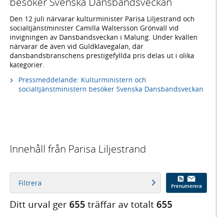
besöker Svenska Dansbandsveckan
Den 12 juli närvarar kulturminister Parisa Liljestrand och
socialtjänstminister Camilla Waltersson Grönvall vid
invigningen av Dansbandsveckan i Malung. Under kvällen
närvarar de även vid Guldklavegalan, där
dansbandsbranschens prestigefyllda pris delas ut i olika
kategorier.
Pressmeddelande: Kulturministern och
socialtjänstministern besöker Svenska Dansbandsveckan
Innehåll från Parisa Liljestrand
Filtrera
Prenumerera
Ditt urval ger
655
träffar av totalt
655