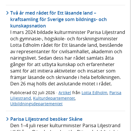
Två år med rådet för Ett läsande land –
kraftsamling för Sverige som bildnings- och
kunskapsnation
I mars 2024 bildade kulturminister Parisa Liljestrand
och gymnasie-, högskole- och forskningsminister
Lotta Edholm rådet för Ett läsande land, bestående
av representanter för civilsamhället, akademin och
näringslivet. Sedan dess har rådet samlats åtta
gånger för att utbyta kunskap och erfarenheter
samt för att initiera aktiviteter och insatser som
främjar läsande och skrivande i hela befolkningen.
Den 26 maj hölls det avslutande mötet i rådet.
Publicerad
02 juli 2026
·
Artikel
från
Lotta Edholm
,
Parisa
Liljestrand
,
Kulturdepartementet
,
Utbildningsdepartementet
Parisa Liljestrand besöker Skåne
Den 1–4 juli reser kulturminister Parisa Liljestrand