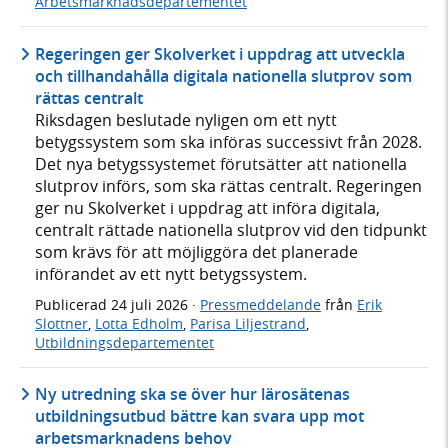
Arbetsmarknadsdepartementet
Regeringen ger Skolverket i uppdrag att utveckla
och tillhandahålla digitala nationella slutprov som
rättas centralt
Riksdagen beslutade nyligen om ett nytt
betygssystem som ska införas successivt från 2028.
Det nya betygssystemet förutsätter att nationella
slutprov införs, som ska rättas centralt. Regeringen
ger nu Skolverket i uppdrag att införa digitala,
centralt rättade nationella slutprov vid den tidpunkt
som krävs för att möjliggöra det planerade
införandet av ett nytt betygssystem.
Publicerad
24 juli 2026
·
Pressmeddelande
från
Erik
Slottner
,
Lotta Edholm
,
Parisa Liljestrand
,
Utbildningsdepartementet
Ny utredning ska se över hur lärosätenas
utbildningsutbud bättre kan svara upp mot
arbetsmarknadens behov