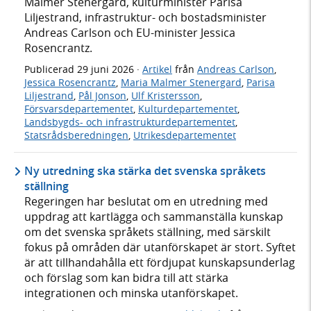
Malmer Stenergard, kulturminister Parisa
Liljestrand, infrastruktur- och bostadsminister
Andreas Carlson och EU-minister Jessica
Rosencrantz.
Publicerad
29 juni 2026
·
Artikel
från
Andreas Carlson
,
Jessica Rosencrantz
,
Maria Malmer Stenergard
,
Parisa
Liljestrand
,
Pål Jonson
,
Ulf Kristersson
,
Försvarsdepartementet
,
Kulturdepartementet
,
Landsbygds- och infrastrukturdepartementet
,
Statsrådsberedningen
,
Utrikesdepartementet
Ny utredning ska stärka det svenska språkets
ställning
Regeringen har beslutat om en utredning med
uppdrag att kartlägga och sammanställa kunskap
om det svenska språkets ställning, med särskilt
fokus på områden där utanförskapet är stort. Syftet
är att tillhandahålla ett fördjupat kunskapsunderlag
och förslag som kan bidra till att stärka
integrationen och minska utanförskapet.