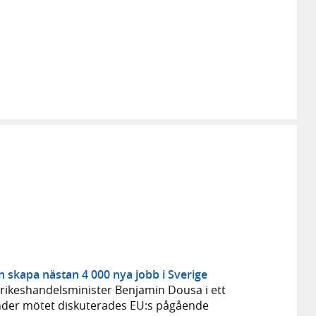
n skapa nästan 4 000 nya jobb i Sverige
trikeshandelsminister Benjamin Dousa i ett
nder mötet diskuterades EU:s pågående