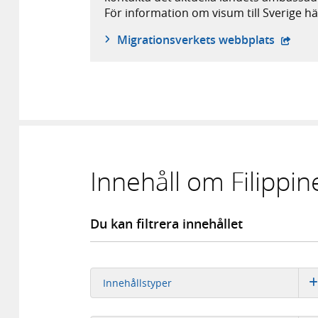
För information om visum till Sverige hä
- öppna
Migrationsverkets webbplats
Innehåll om Filippin
Du kan filtrera innehållet
Innehållstyper