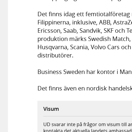
Det finns idag ett femtiotalföreta
Filippinerna, inklusive, ABB, AstraZ
Ericsson, Saab, Sandvik, SKF och T
produktion märks Swedish Match,
Husqvarna, Scania, Volvo Cars och
distributörer.
Business Sweden har kontor i Mani
Det finns även en nordisk hande
Visum
UD svarar inte på frågor om visum till 
kontakta det aktuella landets ambassad