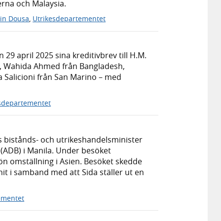
erna och Malaysia.
in Dousa
,
Utrikesdepartementet
 april 2025 sina kreditivbrev till H.M.
a, Wahida Ahmed från Bangladesh,
Salicioni från San Marino – med
sdepartementet
s bistånds- och utrikeshandelsminister
(ADB) i Manila. Under besöket
n omställning i Asien. Besöket skedde
t i samband med att Sida ställer ut en
ementet