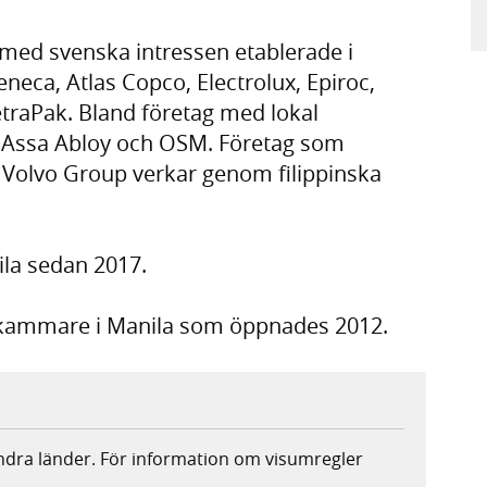
g med svenska intressen etablerade i
eneca, Atlas Copco, Electrolux, Epiroc,
etraPak. Bland företag med lokal
 Assa Abloy och OSM. Företag som
 Volvo Group verkar genom filippinska
la sedan 2017.
lskammare i Manila som öppnades 2012.
andra länder. För information om visumregler
.