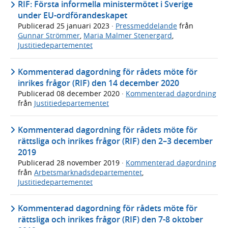
RIF: Första informella ministermötet i Sverige
under EU-ordförandeskapet
Publicerad
25 januari 2023
·
Pressmeddelande
från
Gunnar Strömmer
,
Maria Malmer Stenergard
,
Justitiedepartementet
Kommenterad dagordning för rådets möte för
inrikes frågor (RIF) den 14 december 2020
Publicerad
08 december 2020
·
Kommenterad dagordning
från
Justitiedepartementet
Kommenterad dagordning för rådets möte för
rättsliga och inrikes frågor (RIF) den 2–3 december
2019
Publicerad
28 november 2019
·
Kommenterad dagordning
från
Arbetsmarknadsdepartementet
,
Justitiedepartementet
Kommenterad dagordning för rådets möte för
rättsliga och inrikes frågor (RIF) den 7-8 oktober