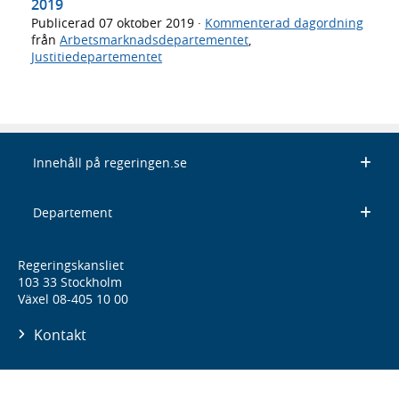
2019
Publicerad
07 oktober 2019
·
Kommenterad dagordning
från
Arbetsmarknadsdepartementet
,
Justitiedepartementet
Innehåll på regeringen.se
Departement
Regeringskansliet
103 33 Stockholm
Växel 08-405 10 00
Kontakt