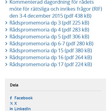
Kommenterad dagordning för rådets
möte för rättsliga och inrikes frågor (RIF)
den 3-4 december 2015 (pdf 438 kB)
Rådspromemoria dp 3 (pdf 225 kB)
Rådspromemoria dp 4 (pdf 283 kB)
Rådspromemoria dp 5 (pdf 306 kB)
Rådspromemoria dp 6-7 (pdf 280 kB)
Rådspromemoria dp 15 (pdf 380 kB)
Rådspromemoria dp 16 (pdf 264 kB)
Rådspromemoria dp 17 (pdf 224 kB)
Dela
- öppnas i ny flik, extern webbplats,
Facebook
- öppnas i ny flik, extern webbplats,
X
- öppnas i ny flik, extern webbplats,
LinkedIn