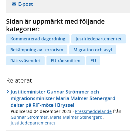
- öppnar din e-postklient,
E-post
Sidan är uppmärkt med följande
kategorier:
Kommenterad dagordning
Justitiedepartementet
Bekämpning av terrorism
Migration och asyl
Rättsväsendet
EU-rådsmöten
EU
Relaterat
Justitieminister Gunnar Strömmer och
migrationsminister Maria Malmer Stenergard
deltar på RIF-möte i Bryssel
Publicerad
04 december 2023
·
Pressmeddelande
från
Gunnar Strömmer
,
Maria Malmer Stenergard
,
Justitiedepartementet