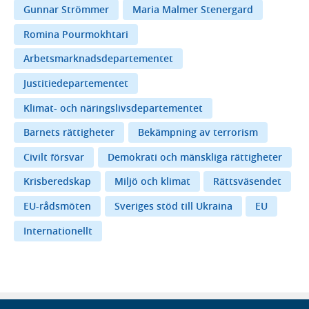
Gunnar Strömmer
Maria Malmer Stenergard
Romina Pourmokhtari
Arbetsmarknadsdepartementet
Justitiedepartementet
Klimat- och näringslivsdepartementet
Barnets rättigheter
Bekämpning av terrorism
Civilt försvar
Demokrati och mänskliga rättigheter
Krisberedskap
Miljö och klimat
Rättsväsendet
EU-rådsmöten
Sveriges stöd till Ukraina
EU
Internationellt