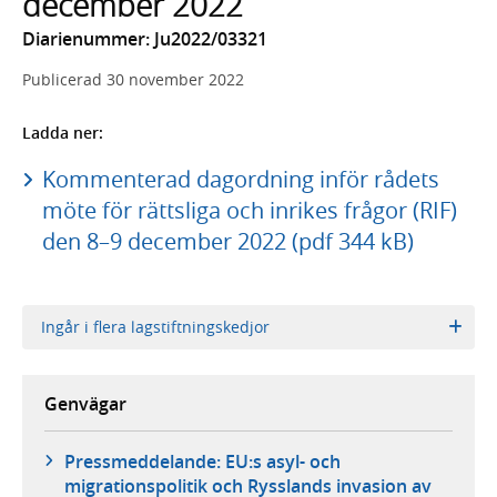
december 2022
Diarienummer: Ju2022/03321
Publicerad
30 november 2022
Ladda ner:
Kommenterad dagordning inför rådets
möte för rättsliga och inrikes frågor (RIF)
den 8–9 december 2022 (pdf 344 kB)
Ingår i flera lagstiftningskedjor
Genvägar
Pressmeddelande: EU:s asyl- och
migrationspolitik och Rysslands invasion av