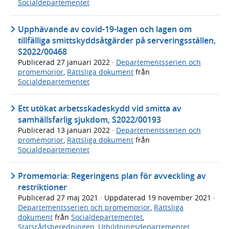
Socialdepartementet
Upphävande av covid-19-lagen och lagen om
tillfälliga smittskyddsåtgärder på serveringsställen,
S2022/00468
Publicerad
27 januari 2022
·
Departementsserien och
promemorior
,
Rättsliga dokument
från
Socialdepartementet
Ett utökat arbetsskadeskydd vid smitta av
samhällsfarlig sjukdom, S2022/00193
Publicerad
13 januari 2022
·
Departementsserien och
promemorior
,
Rättsliga dokument
från
Socialdepartementet
Promemoria: Regeringens plan för avveckling av
restriktioner
Publicerad
27 maj 2021
· Uppdaterad
19 november 2021
·
Departementsserien och promemorior
,
Rättsliga
dokument
från
Socialdepartementet
,
Statsrådsberedningen
,
Utbildningsdepartementet