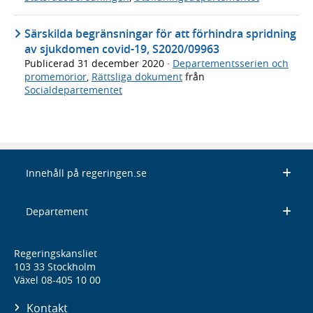
Särskilda begränsningar för att förhindra spridning
av sjukdomen covid-19, S2020/09963
Publicerad
31 december 2020
·
Departementsserien och
promemorior
,
Rättsliga dokument
från
Socialdepartementet
Innehåll på regeringen.se
Departement
Regeringskansliet
103 33 Stockholm
Växel 08-405 10 00
Kontakt