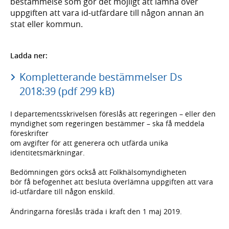
bestämmelse som gör det möjligt att lämna över
uppgiften att vara id-utfärdare till någon annan än
stat eller kommun.
Ladda ner:
Kompletterande bestämmelser Ds
2018:39 (pdf 299 kB)
I departementsskrivelsen föreslås att regeringen – eller den
myndighet som regeringen bestämmer – ska få meddela
föreskrifter
om avgifter för att generera och utfärda unika
identitetsmärkningar.
Bedömningen görs också att Folkhälsomyndigheten
bör få befogenhet att besluta överlämna uppgiften att vara
id-utfärdare till någon enskild.
Ändringarna föreslås träda i kraft den 1 maj 2019.