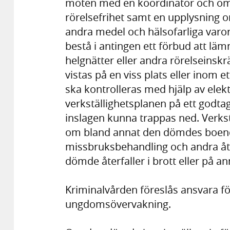
möten med en koordinator och om
rörelsefrihet samt en upplysning 
andra medel och hälsofarliga varor
bestå i antingen ett förbud att lä
helgnätter eller andra rörelseinskr
vistas på en viss plats eller inom 
ska kontrolleras med hjälp av ele
verkställighetsplanen på ett godta
inslagen kunna trappas ned. Verkst
om bland annat den dömdes boende
missbruksbehandling och andra åtgä
dömde återfaller i brott eller på a
Kriminalvården föreslås ansvara fö
ungdomsövervakning.