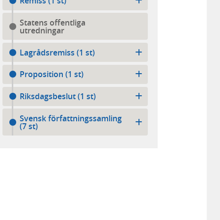
Remiss (1 st)
Statens offentliga
utredningar
Lagrådsremiss (1 st)
Proposition (1 st)
Riksdagsbeslut (1 st)
Svensk författningssamling
(7 st)