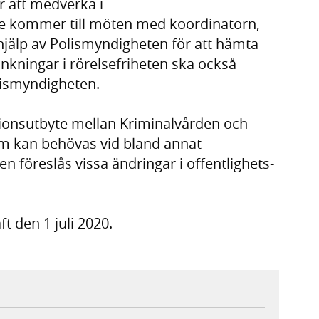
r att medverka i
nte kommer till möten med koordinatorn,
jälp av Polismyndigheten för att hämta
nkningar i rörelsefriheten ska också
lismyndigheten.
tionsutbyte mellan Kriminalvården och
m kan behövas vid bland annat
n föreslås vissa ändringar i offentlighets-
t den 1 juli 2020.