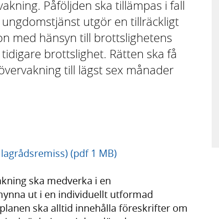
ning. Påföljden ska tillämpas i fall
ungdomstjänst utgör en tillräckligt
ion med hänsyn till brottslighetens
tidigare brottslighet. Rätten ska få
ervakning till lägst sex månader
 lagrådsremiss) (pdf 1 MB)
kning ska medverka i en
ynna ut i en individuellt utformad
splanen ska alltid innehålla föreskrifter om