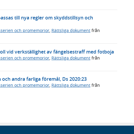
ssas till nya regler om skyddstillsyn och
serien och promemorior
,
Rättsliga dokument
från
ll vid verkställighet av fängelsestraff med fotboja
serien och promemorior
,
Rättsliga dokument
från
 och andra farliga föremål, Ds 2020:23
serien och promemorior
,
Rättsliga dokument
från