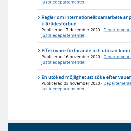
Justitiedepartementet
Regler om internationellt samarbete anpa
tillträdesförbud
Publicerad
17 december 2020
·
Departements
Justitiedepartementet
Effektivare förfarande och utökad kontro
Publicerad
16 november 2020
·
Departements
Justitiedepartementet
En utökad möjlighet att söka efter vapen
Publicerad
03 november 2020
·
Departements
Justitiedepartementet