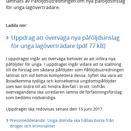
lämnats av Påföljdsutredningen om nya påföljdsinslag
för unga lagöverträdare.
Ladda ner:
Uppdrag att överväga nya påföljdsinslag
för unga lagöverträdare (pdf 77 kB)
I uppdraget ingår att överväga behovet av att införa nya
påföljder för unga. I uppdraget ingår vidare att ta ställning
till de förslag om sådana påföljder som Påföljdsutredningen
lämnat och vid behov komplettera dessa. Syftet ska vara att
åstadkomma tydliga och konsekventa ungdomspåföljder
som kan bidra till att hindra återfall i brott. Utifrån
övervägandena ska utredaren lämna de författningsförslag
som bedöms nödvändiga.
Uppdraget ska redovisas senast den 15 juni 2017.
Pressmeddelande: Unga dömda ska hållas borta från
droger och kriminalitet