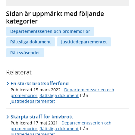
Sidan är uppmärkt med följande
kategorier
Departementsserien och promemorior
Rättsliga dokument
Justitiedepartementet
Rättsväsendet
Relaterat
En stärkt brottsofferfond
Publicerad
15 mars 2022
·
Departementsserien och
promemorior
,
Rättsliga dokument
från
Justitiedepartementet
Skärpta straff för knivbrott
Publicerad
17 maj 2021
·
Departementsserien och
promemorior
,
Rättsliga dokument
från
Justitiedepartementet