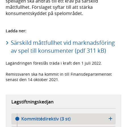
spellagen ska ändras till ett krav på särskild
måttfullhet. Förslaget syftar till att stärka
konsumentskyddet på spelområdet.
Ladda ner:
Särskild måttfullhet vid marknadsföring
av spel till konsumenter (pdf 311 kB)
Lagändringen föreslås träda i kraft den 1 juli 2022.
Remissvaren ska ha kommit in till Finansdepartementet
senast den 14 oktober 2021.
Lagstiftningskedjan
Kommittédirektiv (3 st)