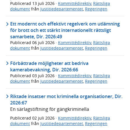
Publicerad
13 juli 2026
·
Kommittédirektiv
,
Rättsliga
dokument
från
Justitiedepartementet
,
Regeringen
Ett modernt och effektivt regelverk om utlämning
för brott och ett stärkt internationellt rättsligt
samarbete, Dir. 2026:49
Publicerad
06 juli 2026
·
Kommittédirektiv
,
Rättsliga
dokument
från
Justitiedepartementet
,
Regeringen
Förbättrade möjligheter att bedriva
kamerabevakning, Dir. 2026:66
Publicerad
03 juli 2026
·
Kommittédirektiv
,
Rättsliga
dokument
från
Justitiedepartementet
,
Regeringen
Riktade insatser mot kriminella organisationer, Dir.
2026:67
En särlagstiftning för gängkriminella
Publicerad
02 juli 2026
·
Kommittédirektiv
,
Rättsliga
dokument
från
Justitiedepartementet
,
Regeringen