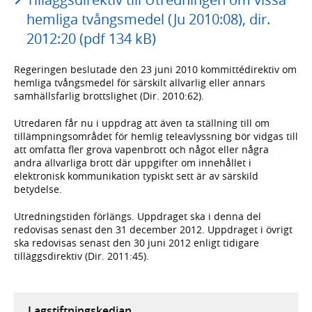
hemliga tvångsmedel (Ju 2010:08), dir.
2012:20 (pdf 134 kB)
Regeringen beslutade den 23 juni 2010 kommittédirektiv om
hemliga tvångsmedel för särskilt allvarlig eller annars
samhällsfarlig brottslighet (Dir. 2010:62).
Utredaren får nu i uppdrag att även ta ställning till om
tillämpningsområdet för hemlig teleavlyssning bör vidgas till
att omfatta fler grova vapenbrott och något eller några
andra allvarliga brott där uppgifter om innehållet i
elektronisk kommunikation typiskt sett är av särskild
betydelse.
Utredningstiden förlängs. Uppdraget ska i denna del
redovisas senast den 31 december 2012. Uppdraget i övrigt
ska redovisas senast den 30 juni 2012 enligt tidigare
tilläggsdirektiv (Dir. 2011:45).
Lagstiftningskedjan