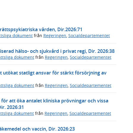
 rättspsykiatriska vården, Dir.2026:71
ttsliga dokument
från
Regeringen
,
Socialdepartementet
serad hälso- och sjukvård i privat regi, Dir. 2026:38
ttsliga dokument
från
Regeringen
,
Socialdepartementet
utökat statligt ansvar för stärkt försörjning av
ttsliga dokument
från
Regeringen
,
Socialdepartementet
r för att öka antalet kliniska prövningar och vissa
Dir. 2026:31
ttsliga dokument
från
Regeringen
,
Socialdepartementet
 läkemedel och vaccin, Dir. 2026:23