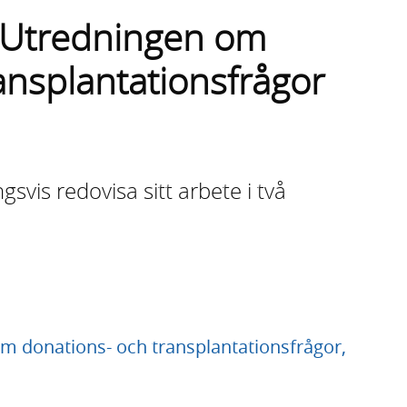
ill Utredningen om
ansplantationsfrågor
svis redovisa sitt arbete i två
 om donations- och transplantationsfrågor,