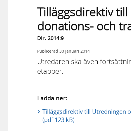
Tilläggsdirektiv t
donations- och tr
Dir. 2014:9
Publicerad
30 januari 2014
Utredaren ska även fortsättning
etapper.
Ladda ner:
Tilläggsdirektiv till Utredningen
(pdf 123 kB)