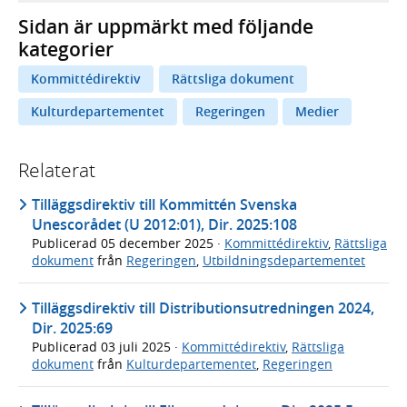
Sidan är uppmärkt med följande
kategorier
Kommittédirektiv
Rättsliga dokument
Kulturdepartementet
Regeringen
Medier
Relaterat
Tilläggsdirektiv till Kommittén Svenska
Unescorådet (U 2012:01), Dir. 2025:108
Publicerad
05 december 2025
·
Kommittédirektiv
,
Rättsliga
dokument
från
Regeringen
,
Utbildningsdepartementet
Tilläggsdirektiv till Distributionsutredningen 2024,
Dir. 2025:69
Publicerad
03 juli 2025
·
Kommittédirektiv
,
Rättsliga
dokument
från
Kulturdepartementet
,
Regeringen