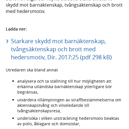
skydd mot barnäktenskap, tvångsäktenskap och brott
med hedersmotiv.
Ladda ner:
Starkare skydd mot barnäktenskap,
tvångsäktenskap och brott med
hedersmotiv, Dir. 2017:25 (pdf 298 kB)
Utredaren ska bland annat
analysera och ta ställning till hur möjligheten att
erkänna utländska barnäktenskap ytterligare bör
begränsas,
utvärdera tillämpningen av straffbestämmelserna om
äktenskapstvång och vilseledande till
tvångsäktenskapsresa,
undersöka i vilken utsträckning hedersmotiv beaktas
av polis, åklagare och domstolar,