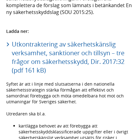
komplettera de förslag som lämnats i betänkandet En
ny säkerhetsskyddslag (SOU 2015:25).
Ladda ner:
Utkontraktering av säkerhetskänslig
verksamhet, sanktioner och tillsyn – tre
frågor om säkerhetsskydd, Dir. 2017:32
(pdf 161 kB)
Syftet är att i linje med slutsatserna i den nationella
säkerhetsstrategin stärka förmågan att effektivt och
samordnat förebygga och möta omedelbara hot mot och
utmaningar för Sveriges säkerhet.
Utredaren ska bl.a.
kartlägga behovet av att förebygga att
säkerhetsskyddsklassificerade uppgifter eller i övrigt
säkerhetskänslig verksamhet utsätts för risker i