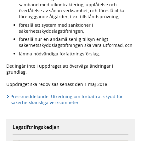
samband med utkontraktering, upplåtelse och
överlåtelse av sådan verksamhet, och föreslå olika
förebyggande åtgärder, t.ex. tillståndsprövning,
föreslå ett system med sanktioner i
säkerhetsskyddslagstiftningen,
föreslå hur en ändamålsenlig tillsyn enligt
säkerhetsskyddslagstiftningen ska vara utformad, och
lämna nödvändiga författningsförslag.
Det ingår inte i uppdraget att överväga ändringar i
grundlag.
Uppdraget ska redovisas senast den 1 maj 2018.
Pressmeddelande: Utredning om förbättrat skydd för
säkerhetskänsliga verksamheter
Lagstiftningskedjan