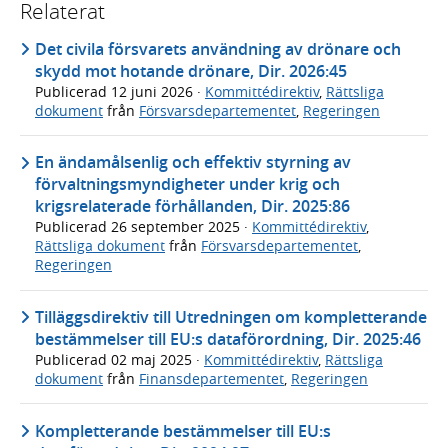
Relaterat
Det civila försvarets användning av drönare och
skydd mot hotande drönare, Dir. 2026:45
Publicerad
12 juni 2026
·
Kommittédirektiv
,
Rättsliga
dokument
från
Försvarsdepartementet
,
Regeringen
En ändamålsenlig och effektiv styrning av
förvaltningsmyndigheter under krig och
krigsrelaterade förhållanden, Dir. 2025:86
Publicerad
26 september 2025
·
Kommittédirektiv
,
Rättsliga dokument
från
Försvarsdepartementet
,
Regeringen
Tilläggsdirektiv till Utredningen om kompletterande
bestämmelser till EU:s dataförordning, Dir. 2025:46
Publicerad
02 maj 2025
·
Kommittédirektiv
,
Rättsliga
dokument
från
Finansdepartementet
,
Regeringen
Kompletterande bestämmelser till EU:s