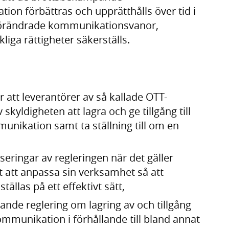
tion förbättras och upprätthålls över tid i
förändrade kommunikationsvanor,
iga rättigheter säkerställs.
r att leverantörer av så kallade OTT-
skyldigheten att lagra och ge tillgång till
unikation samt ta ställning till om en
eringar av regleringen när det gäller
t att anpassa sin verksamhet så att
llas på ett effektivt sätt,
nde reglering om lagring av och tillgång
kommunikation i förhållande till bland annat