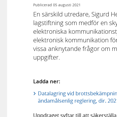
Publicerad
05 augusti 2021
En särskild utredare, Sigurd H
lagstiftning som medför en sky
elektroniska kommunikationstj
elektronisk kommunikation fö
vissa anknytande frågor om my
uppgifter.
Ladda ner:
Datalagring vid brottsbekämpning
ändamålsenlig reglering, dir. 202
Uppdraget syftar till att säkerstä