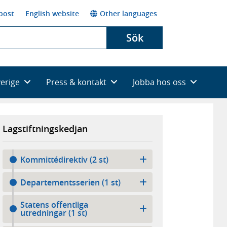
post
English website
Other languages
Sök
verige
Press & kontakt
Jobba hos oss
Lagstiftningskedjan
Kommittédirektiv (2 st)
Departementsserien (1 st)
Statens offentliga
utredningar (1 st)