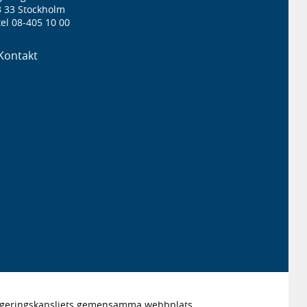
3 33 Stockholm
el 08-405 10 00
Kontakt
Regeringskansliets gemensamma webbplats.