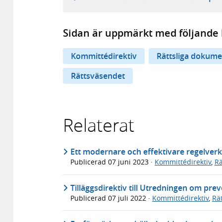
Sidan är uppmärkt med följande 
Kommittédirektiv
Rättsliga dokume
Rättsväsendet
Relaterat
Ett modernare och effektivare regelverk
Publicerad
07 juni 2023
·
Kommittédirektiv
,
Rä
Tilläggsdirektiv till Utredningen om pre
Publicerad
07 juli 2022
·
Kommittédirektiv
,
Rä