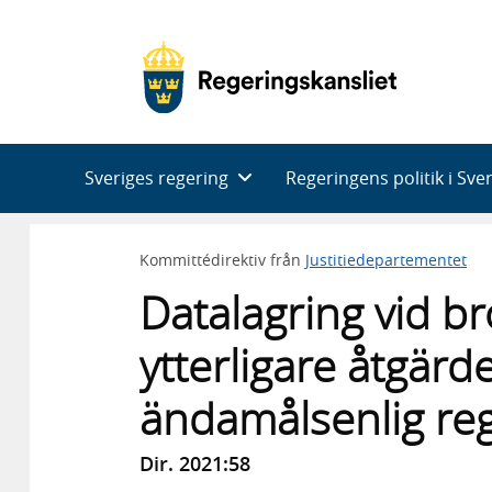
Huvudnavigering
Sveriges regering
Regeringens politik i Sve
Kommittédirektiv från
Justitiedepartementet
Datalagring vid b
ytterligare åtgär
ändamålsenlig reg
Dir. 2021:58