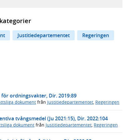
kategorier
nt
Justitiedepartementet
Regeringen
 för ordningsvakter, Dir. 2019:89
ttsliga dokument
från
Justitiedepartementet
,
Regeringen
ventiva tvångsmedel (Ju 2021:15), Dir. 2022:104
ttsliga dokument
från
Justitiedepartementet
,
Regeringen