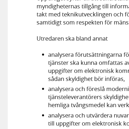
myndigheternas tillgång till informa
takt med teknikutvecklingen och 
samtidigt som respekten för mänskl
Utredaren ska bland annat
analysera förutsättningarna fö
tjänster ska kunna omfattas av 
uppgifter om elektronisk komm
sådan skyldighet bör införas,
analysera och föreslå modernis
tjänsteleverantörers skyldighe
hemliga tvångsmedel kan verkstä
analysera och utvärdera nuvara
till uppgifter om elektronisk 