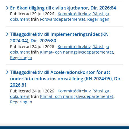
En ökad tillgång till civila skjutbanor, Dir. 2026:84
Publicerad
29 juli 2026
·
Kommittédirektiv
,
Rättsliga
dokument
från
Försvarsdepartementet
,
Regeringen
Tilläggsdirektiv till Implementeringsrådet (KN
2024:04), Dir. 2026:80
Publicerad
24 juli 2026
·
Kommittédirektiv
,
Rättsliga
dokument
från
Klimat- och näringslivsdepartementet
,
Regeringen
Tilläggsdirektiv till Accelerationskontor för att
underlätta industrins omställning (KN 2024:05), Dir.
2026.81
Publicerad
24 juli 2026
·
Kommittédirektiv
,
Rättsliga
dokument
från
Klimat- och näringslivsdepartementet
,
Regeringen