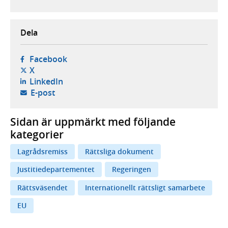
Dela
- öppnas i ny flik, extern webbplats,
Facebook
- öppnas i ny flik, extern webbplats,
X
- öppnas i ny flik, extern webbplats,
LinkedIn
- öppnar din e-postklient,
E-post
Sidan är uppmärkt med följande
kategorier
Lagrådsremiss
Rättsliga dokument
Justitiedepartementet
Regeringen
Rättsväsendet
Internationellt rättsligt samarbete
EU