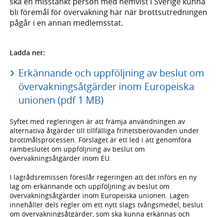
ska en misstänkt person med hemvist i Sverige kunna
bli föremål för övervakning här när brottsutredningen
pågår i en annan medlemsstat.
Ladda ner:
Erkännande och uppföljning av beslut om
övervakningsåtgärder inom Europeiska
unionen (pdf 1 MB)
Syftet med regleringen är att främja användningen av
alternativa åtgärder till tillfälliga frihetsberövanden under
brottmålsprocessen. Förslaget är ett led i att genomföra
rambeslutet om uppföljning av beslut om
övervakningsåtgärder inom EU.
I lagrådsremissen föreslår regeringen att det införs en ny
lag om erkännande och uppföljning av beslut om
övervakningsåtgärder inom Europeiska unionen. Lagen
innehåller dels regler om ett nytt slags tvångsmedel, beslut
om övervakningsåtgärder, som ska kunna erkännas och