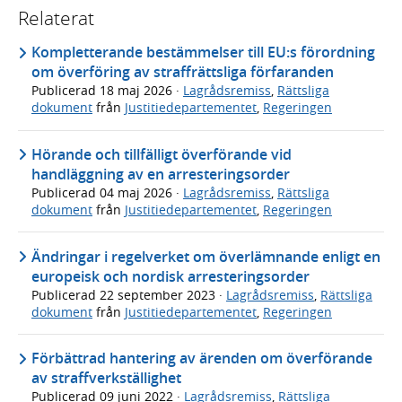
Relaterat
Kompletterande bestämmelser till EU:s förordning
om överföring av straffrättsliga förfaranden
Publicerad
18 maj 2026
·
Lagrådsremiss
,
Rättsliga
dokument
från
Justitiedepartementet
,
Regeringen
Hörande och tillfälligt överförande vid
handläggning av en arresteringsorder
Publicerad
04 maj 2026
·
Lagrådsremiss
,
Rättsliga
dokument
från
Justitiedepartementet
,
Regeringen
Ändringar i regelverket om överlämnande enligt en
europeisk och nordisk arresteringsorder
Publicerad
22 september 2023
·
Lagrådsremiss
,
Rättsliga
dokument
från
Justitiedepartementet
,
Regeringen
Förbättrad hantering av ärenden om överförande
av straffverkställighet
Publicerad
09 juni 2022
·
Lagrådsremiss
,
Rättsliga