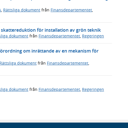
s
,
Rättsliga dokument
från
Finansdepartementet
,
skattereduktion för installation av grön teknik
sliga dokument
från
Finansdepartementet
,
Regeringen
förordning om inrättande av en mekanism för
Rättsliga dokument
från
Finansdepartementet
,
sliga dokument
från
Finansdepartementet
,
Regeringen