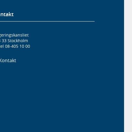
ntakt
eringskansliet
3 33 Stockholm
el 08-405 10 00
Kontakt