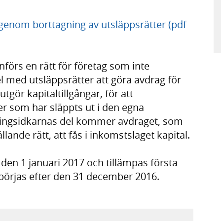
enom borttagning av utsläppsrätter (pdf
nförs en rätt för företag som inte
 med utsläppsrätter att göra avdrag för
tgör kapitaltillgångar, för att
r som har släppts ut i den egna
ringsidkarnas del kommer avdraget, som
llande rätt, att fås i inkomstslaget kapital.
 den 1 januari 2017 och tillämpas första
börjas efter den 31 december 2016.