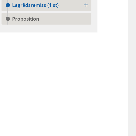
Lagrådsremiss (1 st)
Proposition