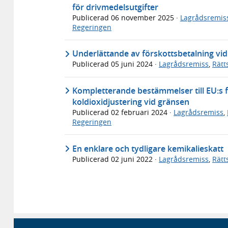
för drivmedelsutgifter
Publicerad
06 november 2025
·
Lagrådsremis
Regeringen
Underlättande av förskottsbetalning vid 
Publicerad
05 juni 2024
·
Lagrådsremiss
,
Rätt
Kompletterande bestämmelser till EU:s 
koldioxidjustering vid gränsen
Publicerad
02 februari 2024
·
Lagrådsremiss
,
Regeringen
En enklare och tydligare kemikalieskatt
Publicerad
02 juni 2022
·
Lagrådsremiss
,
Rätt