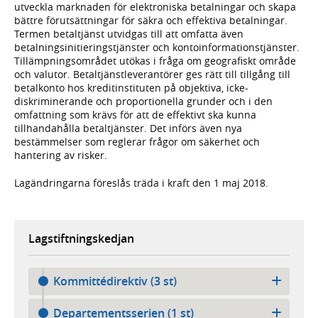
utveckla marknaden för elektroniska betalningar och skapa
bättre förutsättningar för säkra och effektiva betalningar.
Termen betaltjänst utvidgas till att omfatta även
betalningsinitieringstjänster och kontoinformationstjänster.
Tillämpningsområdet utökas i fråga om geografiskt område
och valutor. Betaltjänstleverantörer ges rätt till tillgång till
betalkonto hos kreditinstituten på objektiva, icke-
diskriminerande och proportionella grunder och i den
omfattning som krävs för att de effektivt ska kunna
tillhandahålla betaltjänster. Det införs även nya
bestämmelser som reglerar frågor om säkerhet och
hantering av risker.
Lagändringarna föreslås träda i kraft den 1 maj 2018.
Lagstiftningskedjan
Kommittédirektiv (3 st)
Departementsserien (1 st)