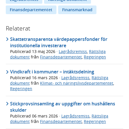
Finansdepartementet
Finansmarknad
Relaterat
Skattetransparenta värdepappersfonder för
institutionella investerare
Publicerad
13 maj 2026
·
Lagrådsremiss
,
Rättsliga
dokument
från
Finansdepartementet
,
Regeringen
Vindkraft i kommuner – intäktsdelning
Publicerad
16 mars 2026
·
Lagrådsremiss
,
Rättsliga
dokument
från
Klimat- och näringslivsdepartementet
,
Regeringen
Stickprovsinsamling av uppgifter om hushållens
skulder
Publicerad
06 mars 2026
·
Lagrådsremiss
,
Rättsliga
dokument
från
Finansdepartementet
,
Regeringen