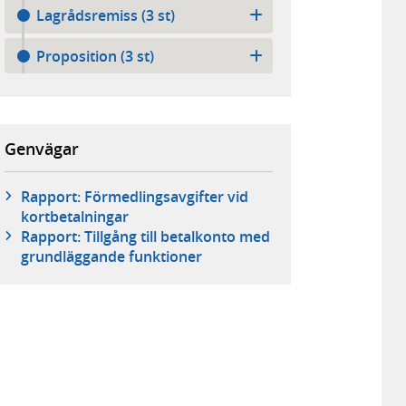
Lagrådsremiss (3 st)
Proposition (3 st)
Genvägar
Rapport: Förmedlingsavgifter vid
kortbetalningar
Rapport: Tillgång till betalkonto med
grundläggande funktioner