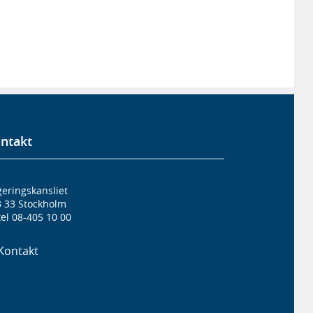
ntakt
eringskansliet
3 33 Stockholm
el 08-405 10 00
Kontakt