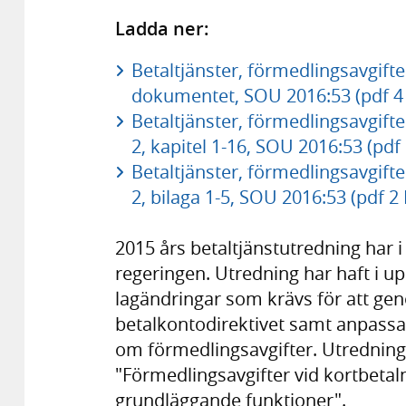
Ladda ner:
Betaltjänster, förmedlingsavgift
dokumentet, SOU 2016:53 (pdf 4
Betaltjänster, förmedlingsavgift
2, kapitel 1-16, SOU 2016:53 (pdf
Betaltjänster, förmedlingsavgift
2, bilaga 1-5, SOU 2016:53 (pdf 2
2015 års betaltjänstutredning har i
regeringen. Utredning har haft i up
lagändringar som krävs för att gen
betalkontodirektivet samt anpassa 
om förmedlingsavgifter. Utredning
"Förmedlingsavgifter vid kortbetaln
grundläggande funktioner".