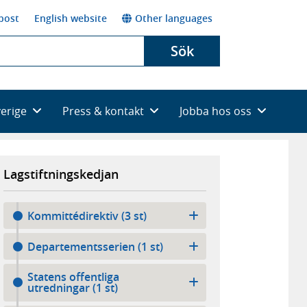
post
English website
Other languages
Sök
verige
Press & kontakt
Jobba hos oss
Lagstiftningskedjan
Kommittédirektiv (3 st)
Departementsserien (1 st)
Statens offentliga
utredningar (1 st)