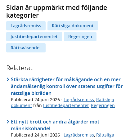
Sidan är uppmärkt med följande
kategorier
Lagrådsremiss
Rättsliga dokument
Justitiedepartementet
Regeringen
Rättsväsendet
Relaterat
Stärkta rättigheter för målsägande och en mer
ändamålsenlig kontroll över statens utgifter för
rättsliga biträden
Publicerad
24 juni 2026
·
Lagrådsremiss
,
Rättsliga
dokument
från
Justitiedepartementet
,
Regeringen
Ett nytt brott och andra åtgärder mot
människohandel
Publicerad
24 juni 2026
·
Lagrådsremiss
,
Rättsliga