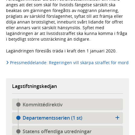
anges att det som skäl för livstids fängelse särskilt ska
beaktas om gärningen föregåtts av noggrann planering,
präglats av särskild förslagenhet, syftat till att främja eller
dölja annan brottslighet, inneburit svårt lidande för offret
eller annars varit särskilt hänsynslös. Syftet med
lagändringen är att livstidsstraffet ska kunna komma i fråga
i betydligt större utsträckning än tidigare.
Lagändringen föreslås träda i kraft den 1 januari 2020.
Pressmeddelande: Regeringen vill skärpa straffet för mord
Lagstiftningskedjan
Kommittédirektiv
Departementsserien (1 st)
Statens offentliga utredningar