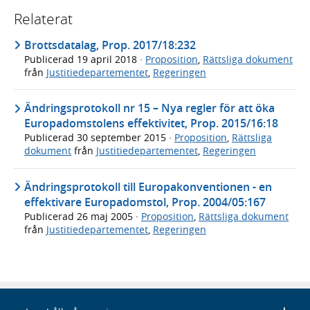
Relaterat
Brottsdatalag, Prop. 2017/18:232
Publicerad
19 april 2018
·
Proposition
,
Rättsliga dokument
från
Justitiedepartementet
,
Regeringen
Ändringsprotokoll nr 15 – Nya regler för att öka
Europadomstolens effektivitet, Prop. 2015/16:18
Publicerad
30 september 2015
·
Proposition
,
Rättsliga
dokument
från
Justitiedepartementet
,
Regeringen
Ändringsprotokoll till Europakonventionen - en
effektivare Europadomstol, Prop. 2004/05:167
Publicerad
26 maj 2005
·
Proposition
,
Rättsliga dokument
från
Justitiedepartementet
,
Regeringen