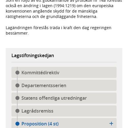
Som en följd av ett godkännande av protokoll nr 14a föreslås
också en ändring i lagen (1994:1219) om den europeiska
konventionen angående skydd för de mänskliga
rättigheterna och de grundläggande friheterna.
Lagändringen föreslås träda i kraft den dag regeringen
bestämmer.
Lagstiftningskedjan
Kommittédirektiv
Departementsserien
Statens offentliga utredningar
Lagrådsremiss
Proposition (4 st)