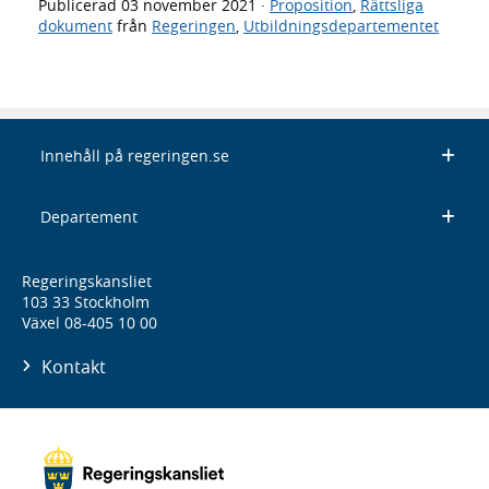
Publicerad
03 november 2021
·
Proposition
,
Rättsliga
dokument
från
Regeringen
,
Utbildningsdepartementet
Innehåll på regeringen.se
Departement
Regeringskansliet
103 33 Stockholm
Växel 08-405 10 00
Kontakt