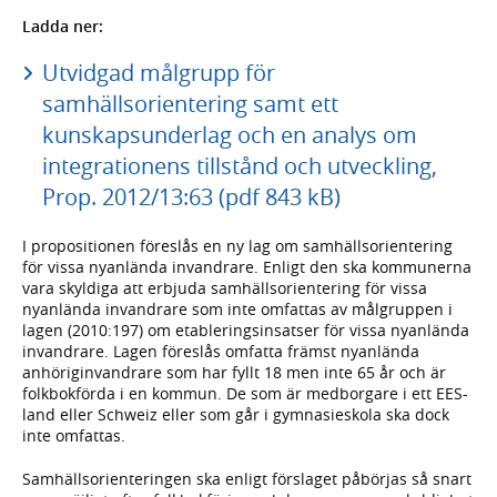
Ladda ner:
Utvidgad målgrupp för
samhällsorientering samt ett
kunskapsunderlag och en analys om
integrationens tillstånd och utveckling,
Prop. 2012/13:63 (pdf 843 kB)
I propositionen föreslås en ny lag om samhällsorientering
för vissa nyanlända invandrare. Enligt den ska kommunerna
vara skyldiga att erbjuda samhällsorientering för vissa
nyanlända invandrare som inte omfattas av målgruppen i
lagen (2010:197) om etableringsinsatser för vissa nyanlända
invandrare. Lagen föreslås omfatta främst nyanlända
anhöriginvandrare som har fyllt 18 men inte 65 år och är
folkbokförda i en kommun. De som är medborgare i ett EES-
land eller Schweiz eller som går i gymnasieskola ska dock
inte omfattas.
Samhällsorienteringen ska enligt förslaget påbörjas så snart