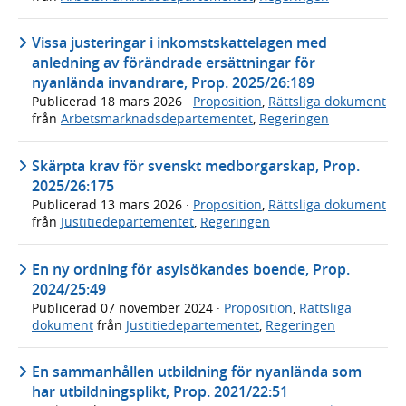
Vissa justeringar i inkomstskattelagen med
anledning av förändrade ersättningar för
nyanlända invandrare, Prop. 2025/26:189
Publicerad
18 mars 2026
·
Proposition
,
Rättsliga dokument
från
Arbetsmarknadsdepartementet
,
Regeringen
Skärpta krav för svenskt medborgarskap, Prop.
2025/26:175
Publicerad
13 mars 2026
·
Proposition
,
Rättsliga dokument
från
Justitiedepartementet
,
Regeringen
En ny ordning för asylsökandes boende, Prop.
2024/25:49
Publicerad
07 november 2024
·
Proposition
,
Rättsliga
dokument
från
Justitiedepartementet
,
Regeringen
En sammanhållen utbildning för nyanlända som
har utbildningsplikt, Prop. 2021/22:51