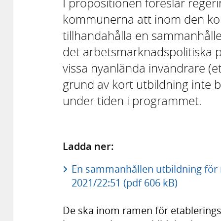
I propositionen föreslår regeri
kommunerna att inom den ko
tillhandahålla en sammanhållen
det arbetsmarknadspolitiska 
vissa nyanlända invandrare (
grund av kort utbildning int
under tiden i programmet.
Ladda ner:
En sammanhållen utbildning för 
2021/22:51 (pdf 606 kB)
De ska inom ramen för etablering