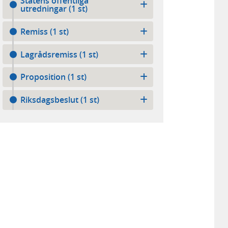
Statens offentliga
utredningar (1 st)
Remiss (1 st)
Lagrådsremiss (1 st)
Proposition (1 st)
Riksdagsbeslut (1 st)