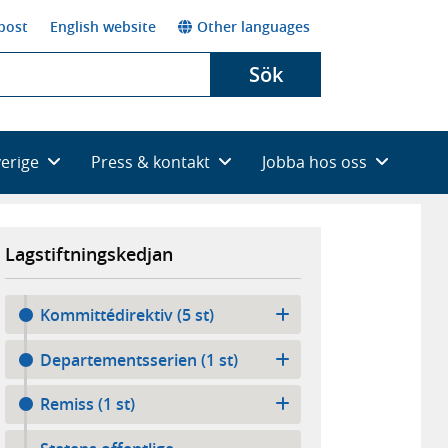
post
English website
Other languages
Sök
verige
Press & kontakt
Jobba hos oss
Lagstiftningskedjan
Kommittédirektiv (5 st)
Departementsserien (1 st)
Remiss (1 st)