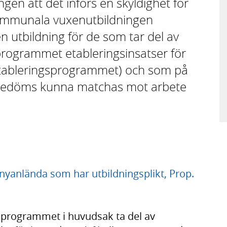
ngen att det införs en skyldighet för
mmunala vuxenutbildningen
 utbildning för de som tar del av
programmet etableringsinsatser för
etableringsprogrammet) och som på
e bedöms kunna matchas mot arbete
nyanlända som har utbildningsplikt, Prop.
sprogrammet i huvudsak ta del av