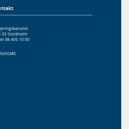
ntakt
eringskansliet
3 33 Stockholm
el 08-405 10 00
Kontakt