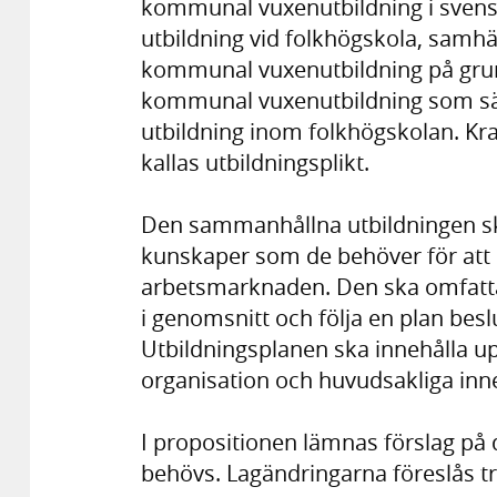
kommunal vuxenutbildning i svensk
utbildning vid folkhögskola, samhä
kommunal vuxenutbildning på grun
kommunal vuxenutbildning som sär
utbildning inom folkhögskolan. Krav
kallas utbildningsplikt.
Den sammanhållna utbildningen ska 
kunskaper som de behöver för att k
arbetsmarknaden. Den ska omfatta
i genomsnitt och följa en plan b
Utbildningsplanen ska innehålla up
organisation och huvudsakliga inne
I propositionen lämnas förslag på 
behövs. Lagändringarna föreslås tr