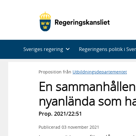
Huvudnavigering
Sveriges regering
Regeringens politik i Sve
Proposition från
Utbildningsdepartementet
En sammanhållen 
nyanlända som har
Prop. 2021/22:51
Publicerad
03 november 2021