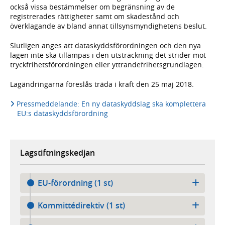
också vissa bestämmelser om begränsning av de
registrerades rättigheter samt om skadestånd och
överklagande av bland annat tillsynsmyndighetens beslut.
Slutligen anges att dataskyddsförordningen och den nya
lagen inte ska tillämpas i den utsträckning det strider mot
tryckfrihetsförordningen eller yttrandefrihetsgrundlagen.
Lagändringarna föreslås träda i kraft den 25 maj 2018.
Pressmeddelande: En ny dataskyddslag ska komplettera
EU:s dataskyddsförordning
Lagstiftningskedjan
EU-förordning (1 st)
Kommittédirektiv (1 st)