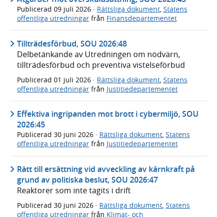
Publicerad
09 juli 2026
·
Rättsliga dokument
,
Statens
offentliga utredningar
från
Finansdepartementet
Tillträdesförbud, SOU 2026:48
Delbetänkande av Utredningen om nödvärn,
tillträdesförbud och preventiva vistelseförbud
Publicerad
01 juli 2026
·
Rättsliga dokument
,
Statens
offentliga utredningar
från
Justitiedepartementet
Effektiva ingripanden mot brott i cybermiljö, SOU
2026:45
Publicerad
30 juni 2026
·
Rättsliga dokument
,
Statens
offentliga utredningar
från
Justitiedepartementet
Rätt till ersättning vid avveckling av kärnkraft på
grund av politiska beslut, SOU 2026:47
Reaktorer som inte tagits i drift
Publicerad
30 juni 2026
·
Rättsliga dokument
,
Statens
offentliga utredningar
från
Klimat- och