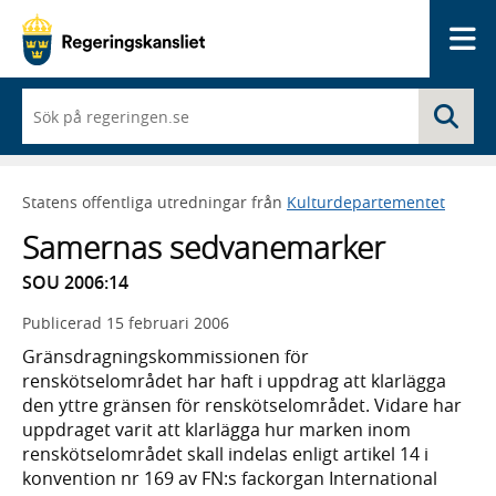
Me
När
Sö
du
börjar
skriva
så
Statens offentliga utredningar från
Kulturdepartementet
framträder
en
Samernas sedvanemarker
lista
med
SOU 2006:14
sökförslag
Publicerad
15 februari 2006
Gränsdragningskommissionen för
renskötselområdet har haft i uppdrag att klarlägga
den yttre gränsen för renskötselområdet. Vidare har
uppdraget varit att klarlägga hur marken inom
renskötselområdet skall indelas enligt artikel 14 i
konvention nr 169 av FN:s fackorgan International