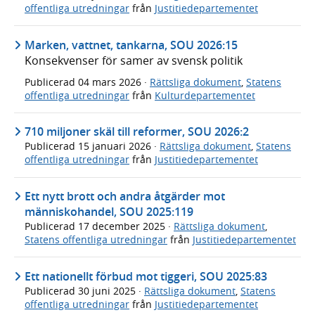
offentliga utredningar
från
Justitiedepartementet
Marken, vattnet, tankarna, SOU 2026:15
Konsekvenser för samer av svensk politik
Publicerad
04 mars 2026
·
Rättsliga dokument
,
Statens
offentliga utredningar
från
Kulturdepartementet
710 miljoner skäl till reformer, SOU 2026:2
Publicerad
15 januari 2026
·
Rättsliga dokument
,
Statens
offentliga utredningar
från
Justitiedepartementet
Ett nytt brott och andra åtgärder mot
människohandel, SOU 2025:119
Publicerad
17 december 2025
·
Rättsliga dokument
,
Statens offentliga utredningar
från
Justitiedepartementet
Ett nationellt förbud mot tiggeri, SOU 2025:83
Publicerad
30 juni 2025
·
Rättsliga dokument
,
Statens
offentliga utredningar
från
Justitiedepartementet