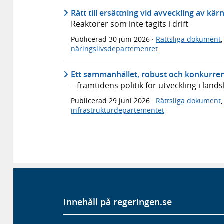
Rätt till ersättning vid avveckling av kä
Reaktorer som inte tagits i drift
Publicerad
30 juni 2026
·
Rättsliga dokument
näringslivsdepartementet
Ett sammanhållet, robust och konkurren
– framtidens politik för utveckling i lan
Publicerad
29 juni 2026
·
Rättsliga dokument
infrastrukturdepartementet
Innehåll på regeringen.se