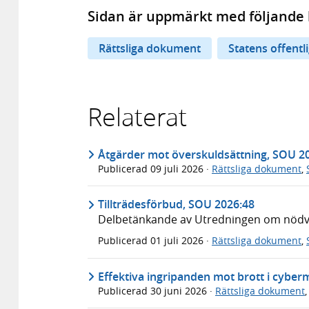
Sidan är uppmärkt med följande 
Rättsliga dokument
Statens offentl
Relaterat
Åtgärder mot överskuldsättning, SOU 2
Publicerad
09 juli 2026
·
Rättsliga dokument
,
Tillträdesförbud, SOU 2026:48
Delbetänkande av Utredningen om nödvär
Publicerad
01 juli 2026
·
Rättsliga dokument
,
Effektiva ingripanden mot brott i cyber
Publicerad
30 juni 2026
·
Rättsliga dokument