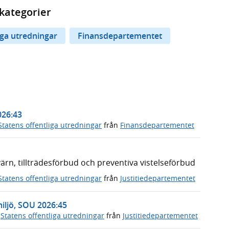
kategorier
iga utredningar
Finansdepartementet
026:43
Statens offentliga utredningar
från
Finansdepartementet
n, tillträdesförbud och preventiva vistelseförbud
Statens offentliga utredningar
från
Justitiedepartementet
miljö, SOU 2026:45
,
Statens offentliga utredningar
från
Justitiedepartementet