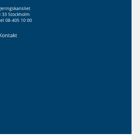
eringskansliet
3 33 Stockholm
el 08-405 10 00
Kontakt