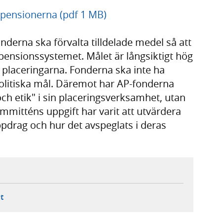
 pensionerna (pdf 1 MB)
nderna ska förvalta tilldelade medel så att
ör pensionssystemet. Målet är långsiktigt hög
 i placeringarna. Fonderna ska inte ha
politiska mål. Däremot har AP-fonderna
 och etik" i sin placeringsverksamhet, utan
ommitténs uppgift har varit att utvärdera
pdrag och hur det avspeglats i deras
ebbplats,
ern webbplats,
 ny flik, extern webbplats,
- öppnar din e-postklient,
t