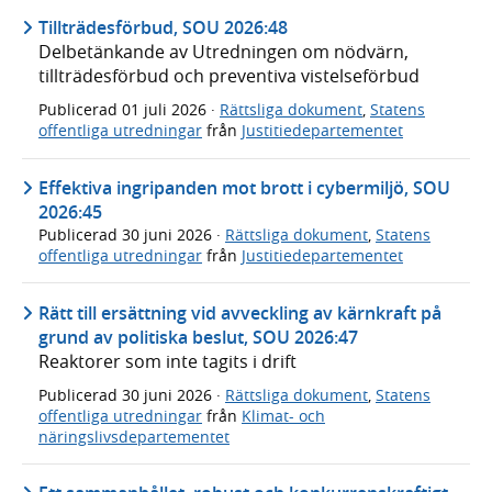
Tillträdesförbud, SOU 2026:48
Delbetänkande av Utredningen om nödvärn,
tillträdesförbud och preventiva vistelseförbud
Publicerad
01 juli 2026
·
Rättsliga dokument
,
Statens
offentliga utredningar
från
Justitiedepartementet
Effektiva ingripanden mot brott i cybermiljö, SOU
2026:45
Publicerad
30 juni 2026
·
Rättsliga dokument
,
Statens
offentliga utredningar
från
Justitiedepartementet
Rätt till ersättning vid avveckling av kärnkraft på
grund av politiska beslut, SOU 2026:47
Reaktorer som inte tagits i drift
Publicerad
30 juni 2026
·
Rättsliga dokument
,
Statens
offentliga utredningar
från
Klimat- och
näringslivsdepartementet